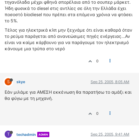
τηγανόλαδα μέχρι φθηνά σπορέλαια από το σουπερ μάρκετ.
Ήδη φυσικά το diesel στις αντλίες σε όλη την Ελλάδα έχει
ποσοστό biodiesel που πρέπει στα επόμενα χρόνια να φτάσει
το 5%.
Τέλος για ηλεκτρικά κλπ μην ξεχνάμε ότι είναι καθαρά όταν
το ρεύμα παράγεται από ανανεώσιμες πηγές ενέργειας...Αν
είναι να καίμε κάρβουνο για να παράγουμε τον ηλεκτρισμό
κάνουμε μια τρύπα στο νερό
0
S
skye
Sep 25, 2005, 8:05 AM
Εάν μιλάμε για ΑΜΕΣΗ εκκένωση θα παρατήσω το αμάξι και
θα φύγω με τη μηχανή.
0
T
Sep 25, 2005, 9:41 AM
techadmin
ADMIN