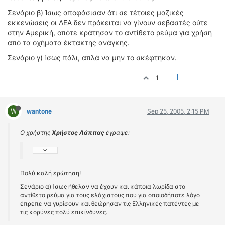
Σενάριο β) Ίσως αποφάσισαν ότι σε τέτοιες μαζικές
εκκενώσεις οι ΛΕΑ δεν πρόκειται να γίνουν σεβαστές ούτε
στην Αμερική, οπότε κράτησαν το αντίθετο ρεύμα για χρήση
από τα οχήματα έκτακτης ανάγκης.
Σενάριο γ) Ίσως πάλι, απλά να μην το σκέφτηκαν.
1
W
wantone
Sep 25, 2005, 2:15 PM
Ο χρήστης
Χρήστος Λάππας
έγραψε:
Πολύ καλή ερώτηση!
Σενάριο α) Ίσως ήθελαν να έχουν και κάποια λωρίδα στο
αντίθετο ρεύμα για τους ελάχιστους που για οποιοδήποτε λόγο
έπρεπε να γυρίσουν και θεώρησαν τις Ελληνικές πατέντες με
τις κορύνες πολύ επικίνδυνες.