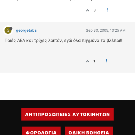
3
G
georgetabs
Sep 30, 2005, 10:25 AM
Ποιές ΛΕΑ και τρίχες λοιπόν, εγώ όλα πηγμένα τα βλέπω!!!
1
ΑΝΤΙΠΡΟΣΩΠΕΙΕΣ ΑΥΤΟΚΙΝΗΤΩΝ
ΦΟΡΟΛΟΓΙΑ
ΟΔΙΚΗ ΒΟΗΘΕΙΑ