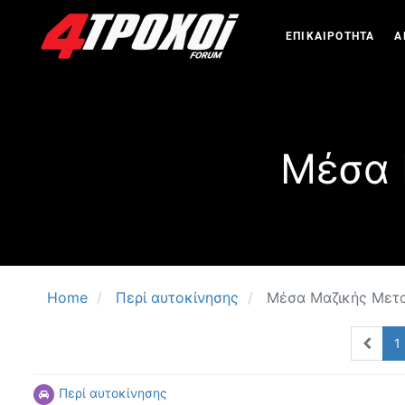
ΕΠΙΚΑΙΡΟΤΗΤΑ
Α
Μέσα 
Home
Περί αυτοκίνησης
Μέσα Μαζικής Μετα
1
Περί αυτοκίνησης