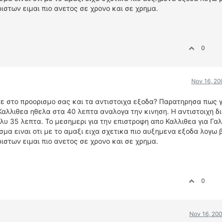
στων ειμαι πιο ανετος σε χρονο και σε χρημα.
0
Nov 16, 20
τε στο προορισμο σας και τα αντιστοιχα εξοδα? Παρατηρησα πως 
 Καλλιθεα ηθελα στα 40 λεπτα αναλογα την κινηση. Η αντιστοιχη δ
ολυ 35 λεπτα. Το μεσημερι για την επιστροφη απο Καλλιθεα για Γαλ
μα ειναι οτι με το αμαξι ειχα σχετικα πιο αυξημενα εξοδα λογω 
στων ειμαι πιο ανετος σε χρονο και σε χρημα.
0
Nov 16, 200