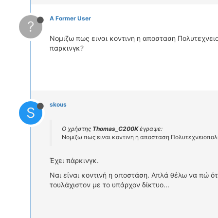
A Former User
?
Νομιζω πως ειναι κοντινη η αποσταση Πολυτεχνει
παρκινγκ?
skous
S
Ο χρήστης
Thomas_C200K
έγραψε:
Νομιζω πως ειναι κοντινη η αποσταση Πολυτεχνειοπολ
Έχει πάρκινγκ.
Ναι είναι κοντινή η αποστάση. Απλά θέλω να πώ ό
τουλάχιστον με το υπάρχον δίκτυο...