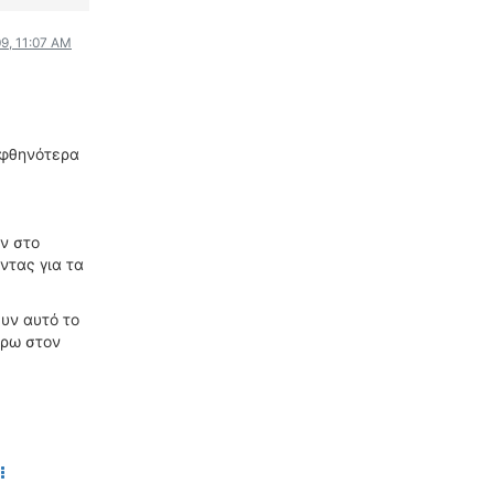
9, 11:07 AM
ι φθηνότερα
ν στο
ντας για τα
υν αυτό το
βρω στον