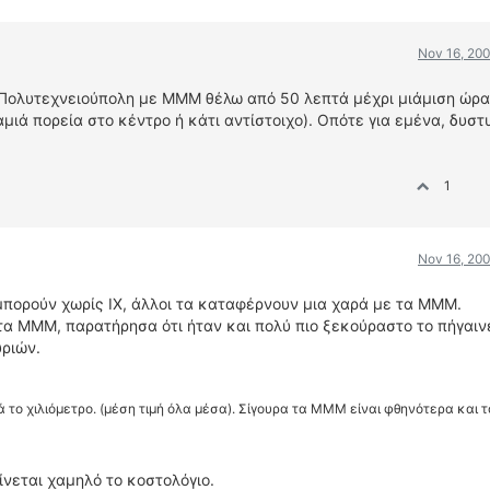
Nov 16, 200
 Πολυτεχνειούπολη με ΜΜΜ θέλω από 50 λεπτά μέχρι μιάμιση ώρα
μιά πορεία στο κέντρο ή κάτι αντίστοιχο). Οπότε για εμένα, δυστ
1
Nov 16, 200
μπορούν χωρίς ΙΧ, άλλοι τα καταφέρνουν μια χαρά με τα ΜΜΜ.
τα ΜΜΜ, παρατήρησα ότι ήταν και πολύ πιο ξεκούραστο το πήγαιν
υριών.
τά το χιλιόμετρο. (μέση τιμή όλα μέσα). Σίγουρα τα ΜΜΜ είναι φθηνότερα και 
ίνεται χαμηλό το κοστολόγιο.