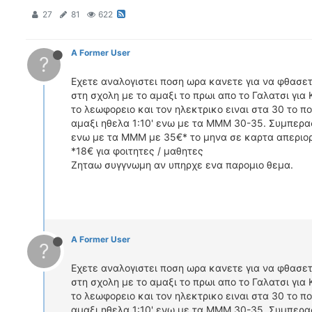
27
81
622
A Former User
?
Εχετε αναλογιστει ποση ωρα κανετε για να φθασε
στη σχολη με το αμαξι το πρωι απο το Γαλατσι για
το λεωφορειο και τον ηλεκτρικο ειναι στα 30 το π
αμαξι ηθελα 1:10' ενω με τα ΜΜΜ 30-35. Συμπερασ
ενω με τα ΜΜΜ με 35€* το μηνα σε καρτα απεριορι
*18€ για φοιτητες / μαθητες
Ζηταω συγγνωμη αν υπηρχε ενα παρομιο θεμα.
A Former User
?
Εχετε αναλογιστει ποση ωρα κανετε για να φθασε
στη σχολη με το αμαξι το πρωι απο το Γαλατσι για
το λεωφορειο και τον ηλεκτρικο ειναι στα 30 το π
αμαξι ηθελα 1:10' ενω με τα ΜΜΜ 30-35. Συμπερασ