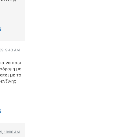
WRC
ΔΙΕΘΝΕΙΣ ΑΓΩΝΕΣ
ΕΛΛΗΝΙΚΟΙ ΑΓΩΝΕΣ
ΤΙΜΕΣ
4T CLASSIC
09, 9:43 AM
ΜΟΝΤΕΛΑ
ΚΑΤΑΣΚΕΥΑΣΤΕΣ
για να παω
ιαδρομη με
ΠΡΟΣΩΠΙΚΟΤΗΤΕΣ
ατσι με το
ΑΓΩΝΙΣΤΙΚΑ ΑΥΤΟΚΙΝΗΤΑ
βενζινης
ΑΓΩΝΕΣ/ΔΙΟΡΓΑΝΩΣΕΙΣ
ΑΓΟΡΑ
ΠΩΛΗΣΕΙΣ
ΠΡΟΣΦΟΡΕΣ
ΜΕΤΑΧΕΙΡΙΣΜΕΝΑ
9, 10:00 AM
2ΤΡΟΧΟΙ