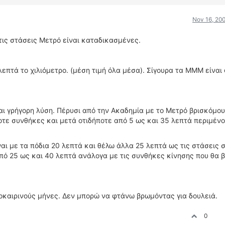
Nov 16, 200
τις στάσεις Μετρό είναι καταδικασμένες.
 λεπτά το χιλιόμετρο. (μέση τιμή όλα μέσα). Σίγουρα τα ΜΜΜ είνα
 γρήγορη λύση. Πέρυσι από την Ακαδημία με το Μετρό βρισκόμου
τε συνθήκες και μετά οτιδήποτε από 5 ως και 35 λεπτά περιμένο
αι με τα πόδια 20 λεπτά και θέλω άλλα 25 λεπτά ως τις στάσεις σ
από 25 ως και 40 λεπτά ανάλογα με τις συνθήκες κίνησης που θα 
οκαιρινούς μήνες. Δεν μπορώ να φτάνω βρωμόντας για δουλειά.
0