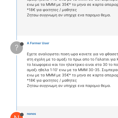
ενω με τα ΜΜΜ με 35€* το μηνα σε καρτα απεριορι
*18€ για φοιτητες / μαθητες
Ζηταω συγγνωμη αν υπηρχε ενα παρομιο θεμα.
A Former User
?
Εχετε αναλογιστει ποση ωρα κανετε για να φθασε
στη σχολη με το αμαξι το πρωι απο το Γαλατσι για
το λεωφορειο και τον ηλεκτρικο ειναι στα 30 το π
αμαξι ηθελα 1:10' ενω με τα ΜΜΜ 30-35. Συμπερασ
ενω με τα ΜΜΜ με 35€* το μηνα σε καρτα απεριορι
*18€ για φοιτητες / μαθητες
Ζηταω συγγνωμη αν υπηρχε ενα παρομιο θεμα.
nonos