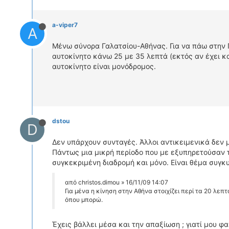
a-viper7
A
Μένω σύνορα Γαλατσίου-Αθήνας. Για να πάω στην
αυτοκίνητο κάνω 25 με 35 λεπτά (εκτός αν έχει κα
αυτοκίνητο είναι μονόδρομος.
dstou
D
Δεν υπάρχουν συνταγές. Άλλοι αντικειμενικά δεν 
Πάντως μια μικρή περίοδο που με εξυπηρετούσαν 
συγκεκριμένη διαδρομή και μόνο. Είναι θέμα συγκ
από christos.dimou » 16/11/09 14:07
Για μένα η κίνηση στην Αθήνα στοιχίζει περί τα 20 λεπ
όπου μπορώ.
Έχεις βάλλει μέσα και την απαξίωση ; γιατί μου φα