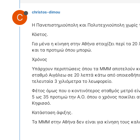
christos-dimou
C
Η Πανεπιστημιούπολη και Πολυτεχνιούπολη χωρίς 
Κόστος.
Για μένα η κίνηση στην Αθήνα στοιχίζει περί τα 20
και τα προτιμώ όπου μπορώ.
Χρόνος
Υπάρχουν περιπτώσεις όπου τα ΜΜΜ αποτελούν και
σταθμό Αιγάλεω σε 20 λεπτά κάτω από οποιεσδήπο
τελευταία 3 χιλιόμετρα το λεωφορείο.
Φέτος όμως που ο κοντινότερος σταθμός μετρό είν
5 ως 35 προτιμώ την Α.Ο. όπου ο χρόνος ποικίλει 
Κηφισσό.
Κατάσταση άφιξης.
Τα ΜΜΜ στην Αθήνα δεν είναι για κίνηση τους καλ