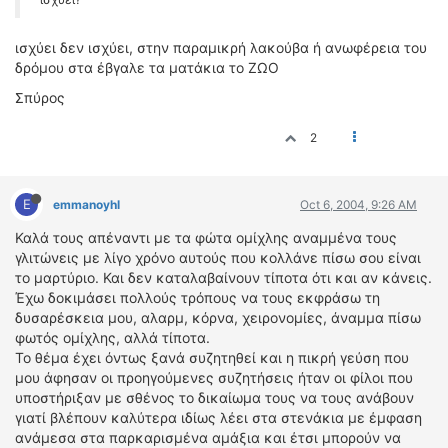
ισχύει δεν ισχύει, στην παραμικρή λακούβα ή ανωφέρεια του
δρόμου στα έβγαλε τα ματάκια το ΖΩΟ
Σπύρος
2
E
emmanoyhl
Oct 6, 2004, 9:26 AM
Καλά τους απέναντι με τα φώτα ομίχλης αναμμένα τους
γλιτώνεις με λίγο χρόνο αυτούς που κολλάνε πίσω σου είναι
το μαρτύριο. Και δεν καταλαβαίνουν τίποτα ότι και αν κάνεις.
Έχω δοκιμάσει πολλούς τρόπους να τους εκφράσω τη
δυσαρέσκεια μου, αλαρμ, κόρνα, χειρονομίες, άναμμα πίσω
φωτός ομίχλης, αλλά τίποτα.
Το θέμα έχει όντως ξανά συζητηθεί και η πικρή γεύση που
μου άφησαν οι προηγούμενες συζητήσεις ήταν οι φίλοι που
υποστήριξαν με σθένος το δικαίωμα τους να τους ανάβουν
γιατί βλέπουν καλύτερα ιδίως λέει στα στενάκια με έμφαση
ανάμεσα στα παρκαρισμένα αμάξια και έτσι μπορούν να