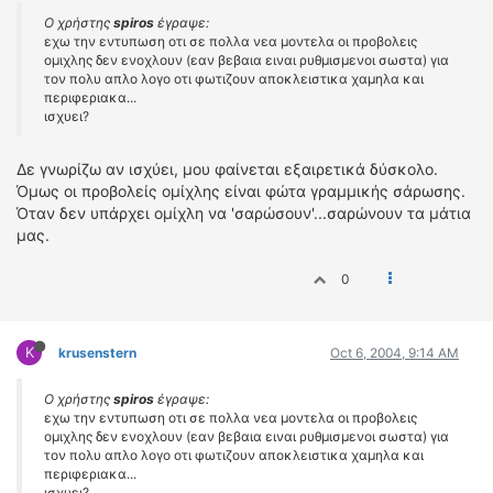
Ο χρήστης
spiros
έγραψε:
εχω την εντυπωση οτι σε πολλα νεα μοντελα οι προβολεις
ομιχλης δεν ενοχλουν (εαν βεβαια ειναι ρυθμισμενοι σωστα) για
τον πολυ απλο λογο οτι φωτιζουν αποκλειστικα χαμηλα και
περιφεριακα...
ισχυει?
Δε γνωρίζω αν ισχύει, μου φαίνεται εξαιρετικά δύσκολο.
Όμως οι προβολείς ομίχλης είναι φώτα γραμμικής σάρωσης.
Όταν δεν υπάρχει ομίχλη να 'σαρώσουν'...σαρώνουν τα μάτια
μας.
0
K
krusenstern
Oct 6, 2004, 9:14 AM
Ο χρήστης
spiros
έγραψε:
εχω την εντυπωση οτι σε πολλα νεα μοντελα οι προβολεις
ομιχλης δεν ενοχλουν (εαν βεβαια ειναι ρυθμισμενοι σωστα) για
τον πολυ απλο λογο οτι φωτιζουν αποκλειστικα χαμηλα και
περιφεριακα...
ισχυει?