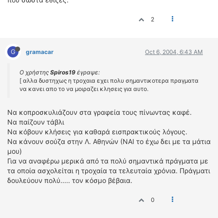
2
G
gramacar
Oct 6, 2004, 6:43 AM
Ο χρήστης
Spiros19
έγραψε:
[ αλλα δυστηχως η τροχαια εχει πολυ σημαντικοτερα πραγματα
να κανει απο το να μοιραζει κλησεις για αυτο.
Να κοπροσκυλιάζουν στα γραφεία τους πίνωντας καφέ.
Να παίζουν τάβλι
Να κόβουν κλήσεις για καθαρά εισπρακτικούς λόγους.
Να κάνουν σούζα στην Λ. Αθηνών (ΝΑΙ το έχω δει με τα μάτια
μου)
Για να αναφέρω μερικά από τα πολύ σημαντικά πράγματα με
τα οποία ασχολείται η τροχαία τα τελευταία χρόνια. Πράγματι
δουλεύουν πολύ..... τον κόσμο βέβαια.
0