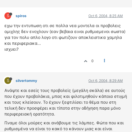
S
spiros
Oct 6, 2004, 8:25 AM
εχω την εντυπωση οτι σε πολλα νεα μοντελα οι προβολεις
ομιχλης δεν ενοχλουν (εαν βεβαια ειναι ρυθμισμενοι σωστα)
για τον πολυ απλο λογο οτι φωτιζουν αποκλειστικα χαμηλα
και περιφεριακα...
ισχυει?
0
S
silvertommy
Oct 6, 2004, 8:29 AM
Aνάψτε και εσείς τους προβολείς (μεγάλη σκάλα) σε αυτούς
που έχουν προβολάκια, μπας και φιλοτιμηθούν κάποια στιγμή
και τους κλείσουν. Το έχουν ξεφτιλίσει το θέμα που στη
τελική δεν προσφέρει και τίποτα στην οδήγηση παρα μόνο
περιφερειακή ορατότητα.
Γίναμε όλοι μούρες και ανάβουμε τις λάμπες. Φώτα που και
ρυθμισμένα να είναι το κακό το κάνουν μιας και είναι