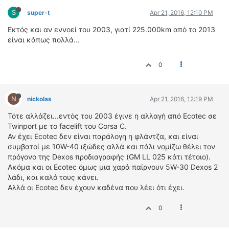
S
super-t
Apr 21, 2016, 12:10 PM
Εκτός και αν εννοεί του 2003, γιατί 225.000km από το 2013
είναι κάπως πολλά...
0
N
nickolas
Apr 21, 2016, 12:19 PM
Τότε αλλάζει...εντός του 2003 έγινε η αλλαγή από Ecotec σε
Twinport με το facelift του Corsa C.
Αν έχει Ecotec δεν είναι παράλογη η φλάντζα, και είναι
συμβατοί με 10W-40 ιξώδες αλλά και πάλι νομίζω θέλει τον
πρόγονο της Dexos προδιαγραφής (GM LL 025 κάτι τέτοιο).
Ακόμα και οι Ecotec όμως μια χαρά παίρνουν 5W-30 Dexos 2
λάδι, και καλό τους κάνει.
Αλλά οι Ecotec δεν έχουν καδένα που λέει ότι έχει.
0