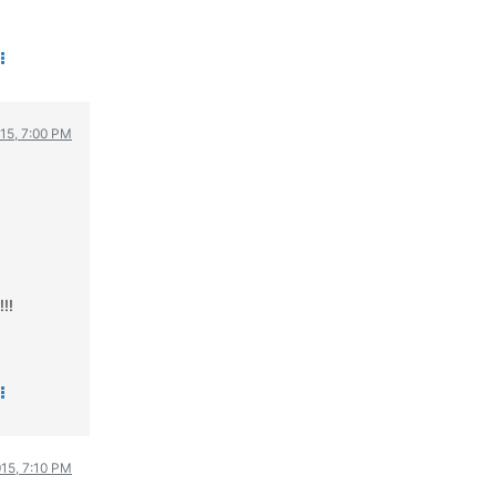
015, 7:00 PM
!!
015, 7:10 PM