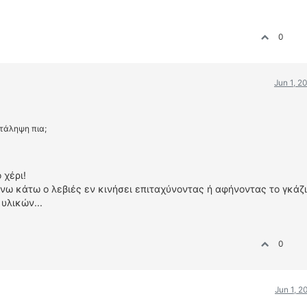
0
Jun 1, 2
τάληψη πια;
 χέρι!
άνω κάτω ο λεβιές εν κινήσει επιταχύνοντας ή αφήνοντας το γκάζι!
υλικών...
0
Jun 1, 2