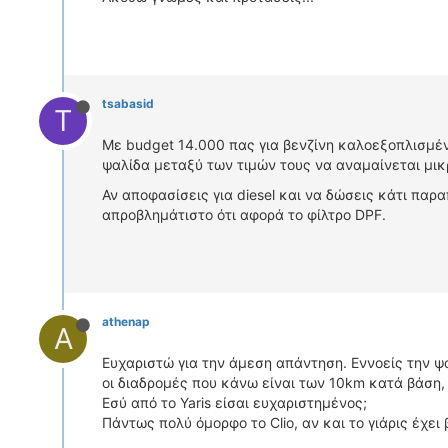
tsabasid
T
Με budget 14.000 πας για βενζίνη καλοεξοπλισμένο.
ψαλίδα μεταξύ των τιμών τους να αναμαίνεται μικ
Αν αποφασίσεις για diesel και να δώσεις κάτι παρ
απροβλημάτιστο ότι αφορά το φίλτρο DPF.
athenap
A
Ευχαριστώ για την άμεση απάντηση. Εννοείς την ψ
οι διαδρομές που κάνω είναι των 10km κατά βάση, 
Εσύ από το Yaris είσαι ευχαριστημένος;
Πάντως πολύ όμορφο το Clio, αν και το γιάρις έχει