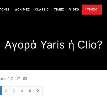
ΓΩΝΕΣ
ΔΟΚΙΜΕΣ
CLASSIC
ΤΙΜΕΣ
VIDEO
4ΤΡΟΧΟΙ
Αγορά Yaris ή Clio?
ris ή Clio?
2
3
4
5