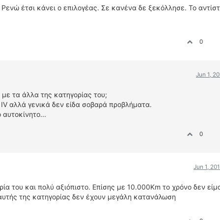
 Ρενώ έτσι κάνει ο επιλογέας. Σε κανένα δε ξεκόλλησε. Το αντίσ
0
Jun 1, 2
 με τα άλλα της κατηγορίας του;
o IV αλλά γενικά δεν είδα σοβαρά προβλήματα.
 αυτοκίνητο...
0
Jun 1, 20
ρία του και πολύ αξιόπιστο. Επίσης με 10.000Km το χρόνο δεν είμ
α αυτής της κατηγορίας δεν έχουν μεγάλη κατανάλωση