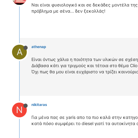
Ναι είναι φυσιολογικό και σε δεκάδες μοντέλα της
πρόβλημα με σένα... δεν ξεκολλάς!
athenap
A
Είναι όντως χάλια η ποιότητα των υλικών σε σχέση
Διάβασα κάτι για τριγμούς και τέτοια στο θέμα Cli
Όχι πως θα μου είναι ευχάριστο να τρίζει καινούριο
nikitaras
N
Για μένα πας σε yaris απο τα πιο καλά στην κατηγο
κατά πόσο συμφέρει το diesel γιατί τα αυτοκίνητ