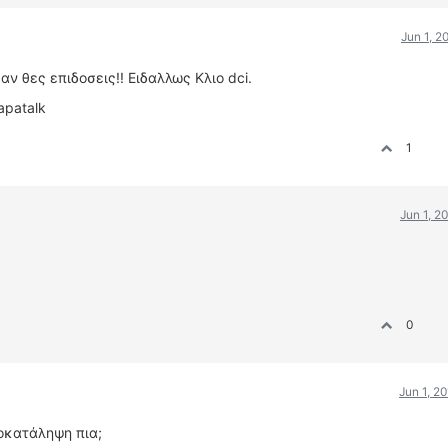
Jun 1, 2
s αν θες επιδοσεις!! Ειδαλλως Κλιο dci.
apatalk
1
Jun 1, 2
0
Jun 1, 2
ροκατάληψη πια;