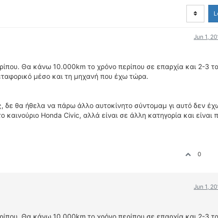
L
Jun 1, 2
ίπου. Θα κάνω 10.000km το χρόνο περίπου σε επαρχία και 2-3 τα
εταφορικό μέσο και τη μηχανή που έχω τώρα.
ης, δε θα ήθελα να πάρω άλλο αυτοκίνητο σύντομαμ γι αυτό δεν έχ
το καινούριο Honda Civic, αλλά είναι σε άλλη κατηγορία και είναι 
0
Jun 1, 2
ίπου. Θα κάνω 10.000km το χρόνο περίπου σε επαρχία και 2-3 τα