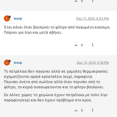
0
L
leonp
Dec 11, 2010, 4:43 PM
Έτσι κάνει όταν βουλώνει το φίλτρο από παγωμένο καύσιμο.
Παίρνει για λίγο και μετά σβήνει.
0
L
leonp
Dec 12, 2010, 5:18 PM
Το πετρέλαιο δεν παγώνει αλλά σε χαμηλές θερμοκρασίες
σχηματίζονται αραιά κρύσταλλοι (κερί, παραφίνη).
Περνάει άνετα από σωλήνα αλλά όταν περνάει από το
φίλτρο, τα κεριά συσσωρεύονται και το φίλτρο βουλώνει.
Σε άλλες χώρες το χειμώνα έχουν πετρέλαια με πολύ λίγο
παραφίνη/κερί και δεν έχουν πρόβλημα στο κρύο.
0