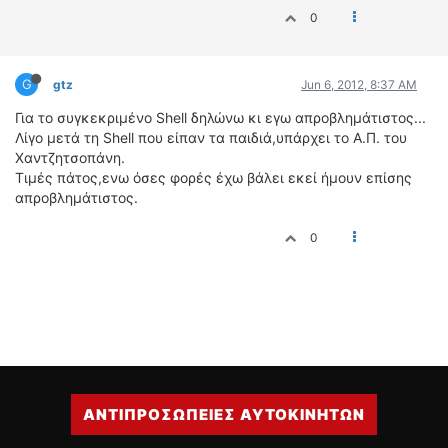
0
G
gtz
Jun 6, 2012, 8:37 AM
Για το συγκεκριμένο Shell δηλώνω κι εγω απροβλημάτιστος...
Λίγο μετά τη Shell που είπαν τα παιδιά,υπάρχει το Α.Π. του
Χαντζητσοπάνη.
Τιμές πάτος,ενω όσες φορές έχω βάλει εκεί ήμουν επίσης
απροβλημάτιστος.
0
ΑΝΤΙΠΡΟΣΩΠΕΙΕΣ ΑΥΤΟΚΙΝΗΤΩΝ