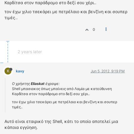
Καρδίτσα στον παράδρομο στο δεξί σου χέρι..
τον έχω χιλιο τσεκάρει με πετρέλαιο και βενζίνη και σουπερ
τιμές..
0
2 years later
K
kavy
Jun 5, 2012, 9:19 PM
Ο χρήστης
Eliaskat
έγραψε:
Shell μπασιακος όπως μπαίνεις από Λαμία με κατεύθυνση
Καρδίτσα στον παράδρομο στο δεξί σου χέρι..
τον έχω χιλιο τσεκάρει με πετρέλαιο και βενζίνη και σουπερ
τιμές..
Αυτό είναι εταιρικό της Shell, κάτι το οποίο αποτελεί μια
κάποια εγγύηση.