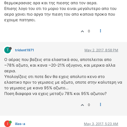
θερμοκρασιας αρα και της πιεσης απο τον αερα.
Επισης λογο του οτι το μοριο του ειναι μεγαλυτερο απο του
αερα χανει πιο αργα την πιεση του απο καποια προκα που
εχουμε πατησει.
0
T
trident1971
May 2, 2017, 8:58 PM
Ο αέρας που βαζεις στα ελαστικά σου, αποτελειται απο
~78% αζωτο, και κανα ~20-21% οξυγονο, και μερικα αλλα
αερια.
Υπολογίζεις οτι ποτε δεν θα εχεις απολυτο κενο στο
ελαστικο πριν το γεμισεις με αζωτο, οποτε στην καλυτερη να
το γεμισεις με κανα 95% αζωτο...
Ποση διαφορα να εχεις μεταξυ 78% και 95% αζωτου?
0
I
ilias-a
May 3, 2017, 5:23 AM