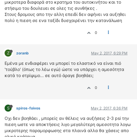
μικροτερα διαφορά στο κρατημα του αυτοκινήτου και το
στήσιμο του δουλευει σε ολες τις συνθήκες .
Στους δρομους απο την αλλη επειδί δεν αφήνει να αυξηθει
πολύ η πιεση σε ενα ταξίδι δυσχαιρένει την κατανάλωση
0
Z
zoranb
May 2, 2017, 6:29 PM
Εμένα με ενδιαφέρει να μπορεί το ελαστικό να είναι πιό
'τούβλο' (όπως το λέω εγώ) ώστε να υπάρχει η αμεσότητα
κατά το στρίψιμο... σε αυτό άραγε βοηθάει;
0
S
spiros-foivos
May 2, 2017, 6:36 PM
Οχι δεν βοηθάει , μπορείς αν θέλεις να αυξήσεις 2-3 psi την
πιεση ωστε να αποκτήσεις λιγο μεγαλύτερη αμεσοτητα λογω
μικροτερης παραμορφωσης στα πλαινά αλλα θα χάσεις απο
ολικό κράτημα