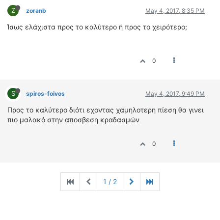
Z
zoranb
May 4, 2017, 8:35 PM
Ίσως ελάχιστα προς το καλύτερο ή προς το χειρότερο;
0
S
spiros-foivos
May 4, 2017, 9:49 PM
Προς το καλύτερο διότι εχοντας χαμηλοτερη πίεση θα γινει
πιο μαλακό στην αποσβεση κραδασμών
0
1 / 2