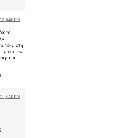
WRC
ΔΙΕΘΝΕΙΣ ΑΓΩΝΕΣ
ΕΛΛΗΝΙΚΟΙ ΑΓΩΝΕΣ
012, 5:56 PM
 δώσει
ΤΙΜΕΣ
ξα
το ρυθμιστή
4T CLASSIC
τί μονο του
ΜΟΝΤΕΛΑ
νεκρά με
ΚΑΤΑΣΚΕΥΑΣΤΕΣ
ΠΡΟΣΩΠΙΚΟΤΗΤΕΣ
ΑΓΩΝΙΣΤΙΚΑ ΑΥΤΟΚΙΝΗΤΑ
ΑΓΩΝΕΣ/ΔΙΟΡΓΑΝΩΣΕΙΣ
012, 8:39 PM
ΑΓΟΡΑ
ΠΩΛΗΣΕΙΣ
ΠΡΟΣΦΟΡΕΣ
ΜΕΤΑΧΕΙΡΙΣΜΕΝΑ
2ΤΡΟΧΟΙ