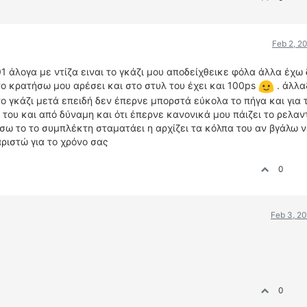
Feb 2, 2
01 άλογα με ντίζα ειναι το γκάζι μου αποδείχθεικε φόλα άλλα έχω
το κρατήσω μου αρέσει και στο στυλ του έχει και 100ps
. άλλα
 γκάζι μετά επειδή δεν έπερνε μπορστά εύκολα το πήγα και για 
 του και από δύναμη και ότι έπερνε κανονικά μου πάιζει το ρελαν
ήσω το το συμπλέκτη σταματάει η αρχίζει τα κόλπα του αν βγάλω 
ριστώ για το χρόνο σας
0
Feb 3, 2
0