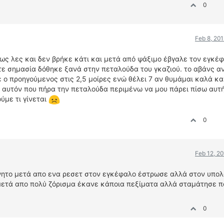
0
Feb 8, 20
ως λες και δεν βρήκε κάτι και μετά από ψάξιμο έβγαλε τον εγκέ
τε σημασία δόθηκε ξανά στην πεταλούδα του γκαζιού. το αβάνς α
 ο πρoηγούμενος στις 2,5 μοίρες ενώ θέλει 7 αν θυμάμαι καλά κα
 αυτόν που πήρα την πεταλούδα περιμένω να μου πάρει πίσω αυτή
ύμε τι γίνεται
0
Feb 12, 2
ίνητο μετά απο ενα ρεσετ στον εγκέφαλο έστρωσε αλλά στον υπολ
μετά απο πολύ ζόρισμα έκανε κάποια πεξίματα αλλά σταμάτησε π
0