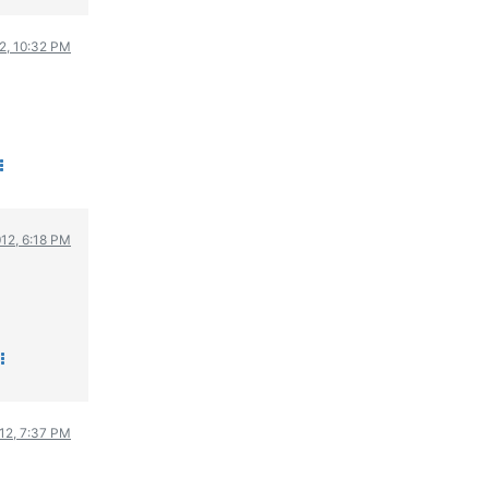
ΟΔΗΓΟΥΜΕ
12, 10:32 PM
ΕΠΙΚΑΙΡΟΤΗΤΑ
ΑΓΩΝΕΣ
CLASSIC
ΑΡΧΕΙΟ ΤΕΥΧΩΝ
012, 6:18 PM
012, 7:37 PM