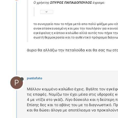
Ο χρήστης
ΣΠΥΡΟΣ ΠΑΠΑΔΟΠΟΥΛΟΣ
έγραψε:
το συνεργείο που το πήγα μετά απο πολύ ψάξιμο μου εί
ανακατασκευασμένη και μου την πουλήσαν για καινούρ
εγκέφαλος η κάποιο καλώδιο αλλά αυτός που πήρα την π
σωστή θερμοκρασία και το αυθεντικό πρόγραμα διάγνω
άυριο θα αλλάξω την πεταλούδα και θα σας πω οτα
puntofato
P
Μάλλον κομμένο καλώδιο έχεις. Βγάλτε τον εγκέφ
τις επαφές. Νομίζω τον έχει μέσα στις υδροροές κ
4 με ντίζα στο γκάζι. Λίγο δύσκολο και η δεύτερη π
Επίσης δες και το αβάνς του με το διαγνωστικό. Πρ
και θα δώσει άλογα με αποτέλεσμα να προκαλούν