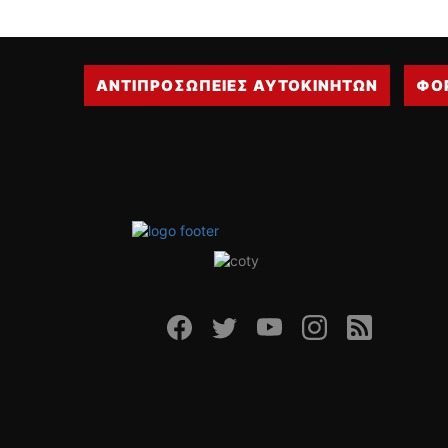
ΑΝΤΙΠΡΟΣΩΠΕΙΕΣ ΑΥΤΟΚΙΝΗΤΩΝ
ΦΟ