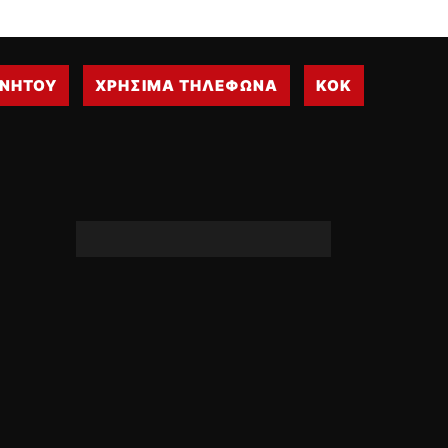
ΙΝΗΤΟΥ
ΧΡΗΣΙΜΑ ΤΗΛΕΦΩΝΑ
ΚΟΚ