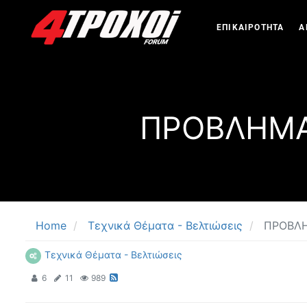
ΕΠΙΚΑΙΡΟΤΗΤΑ
Α
ΠΡΟΒΛΗΜΑ 
Home
Τεχνικά Θέματα - Βελτιώσεις
ΠΡΟΒΛΗ
Τεχνικά Θέματα - Βελτιώσεις
6
11
989