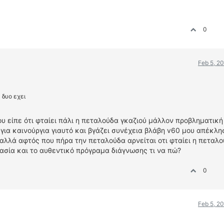
0
Feb 5, 2
 δυο εχει
υ είπε ότι φταίει πάλι η πεταλούδα γκαζιού μάλλον προβληματική
ια καινούργια γιαυτό και βγάζει συνέχεια βλάβη v60 μου απέκλη
αλλά αφτός που πήρα την πεταλούδα αρνείται οτι φταίει η πεταλο
ρασία και το αυθεντικό πρόγραμα διάγνωσης τι να πώ?
0
Feb 5, 2