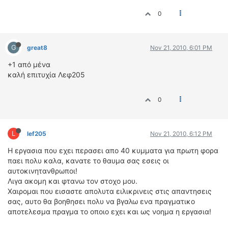
0
G
great8
Nov 21, 2010, 6:01 PM
+1 από μένα
καλή επιτυχία Λεφ205
0
L
lef205
Nov 21, 2010, 6:12 PM
Η εργασια που εχει περασει απο 40 κυμματα για πρωτη φορα
παει πολυ καλα, κανατε το θαυμα σας εσεις οι
αυτοκινητανθρωποι!
Λιγα ακομη και φτανω τον στοχο μου.
Χαιρομαι που εισαστε απολυτα ειλικρινεις στις απαντησεις
σας, αυτο θα βοηθησει πολυ να βγαλω ενα πραγματικο
αποτελεσμα πραγμα το οποιο εχει και ως νοημα η εργασια!