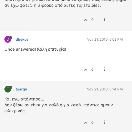
ΟΔΗΓΟΥΜΕ
αν έχω φάει 5 η 6 φορές από αυτές τις εταιρίες.
ΕΠΙΚΑΙΡΟΤΗΤΑ
ΑΓΩΝΕΣ
0
CLASSIC
ΑΡΧΕΙΟ ΤΕΥΧΩΝ
D
dbekos
Nov 21, 2010, 5:02 PM
Once answered! Καλή επιτυχία!
0
T
tsargy
Nov 21, 2010, 5:14 PM
Και εγώ απάντησα...
Δεν ξέρω αν είναι για καλό ή για κακό...πάντως ήμουν
ειλικρινής...
0