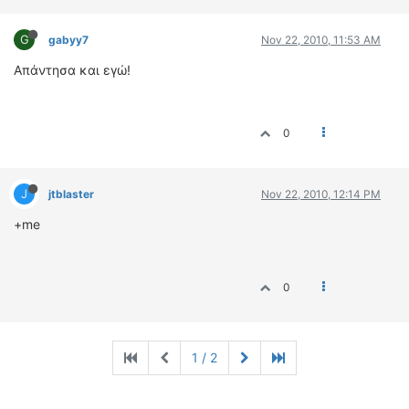
G
gabyy7
Nov 22, 2010, 11:53 AM
Απάντησα και εγώ!
0
J
jtblaster
Nov 22, 2010, 12:14 PM
+me
0
1 / 2