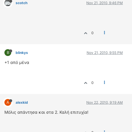
scotch
Nov 21, 2010, 9:46 PM
0
B
blinkys
Nov 21, 2010, 9:55 PM
+1 από μένα
0
A
alexkid
Nov 22, 2010, 9:19 AM
Μόλις απάντησα και στα 2. Καλή επιτυχία!