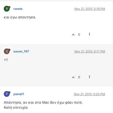
R
ronnie
Nov 21, 2010, 5:16 PM
και εγω απαντησα.
0
S
saxon_747
Nov 21, 2010, 5:17 PM
+1
0
P
pienaf1
Nov 21, 2010, 5:23 PM
Απάντησα, αν και στα Mac δεν έχω φάει ποτέ.
Καλή επιτυχία.