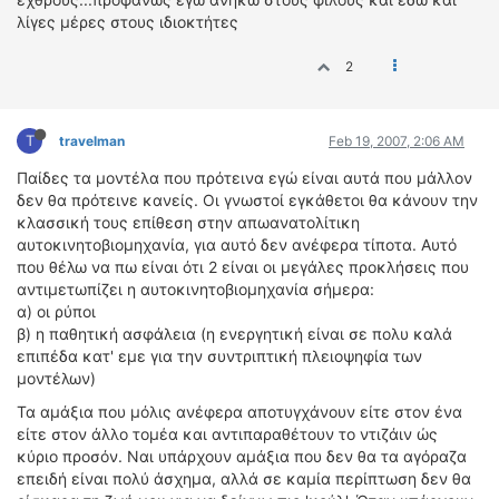
λίγες μέρες στους ιδιοκτήτες
2
T
travelman
Feb 19, 2007, 2:06 AM
Παίδες τα μοντέλα που πρότεινα εγώ είναι αυτά που μάλλον
δεν θα πρότεινε κανείς. Οι γνωστοί εγκάθετοι θα κάνουν την
κλασσική τους επίθεση στην απωανατολίτικη
αυτοκινητοβιομηχανία, για αυτό δεν ανέφερα τίποτα. Αυτό
που θέλω να πω είναι ότι 2 είναι οι μεγάλες προκλήσεις που
αντιμετωπίζει η αυτοκινητοβιομηχανία σήμερα:
α) οι ρύποι
β) η παθητική ασφάλεια (η ενεργητική είναι σε πολυ καλά
επιπέδα κατ' εμε για την συντριπτική πλειοψηφία των
μοντέλων)
Τα αμάξια που μόλις ανέφερα αποτυγχάνουν είτε στον ένα
είτε στον άλλο τομέα και αντιπαραθέτουν το ντιζάιν ώς
κύριο προσόν. Ναι υπάρχουν αμάξια που δεν θα τα αγόραζα
επειδή είναι πολύ άσχημα, αλλά σε καμία περίπτωση δεν θα