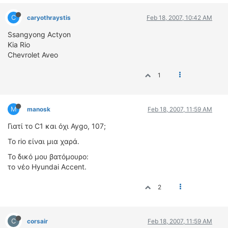
C
caryothraystis
Feb 18, 2007, 10:42 AM
Ssangyong Actyon
Kia Rio
Chevrolet Aveo
1
M
manosk
Feb 18, 2007, 11:59 AM
Γιατί το C1 και όχι Aygo, 107;
Το rio είναι μια χαρά.
To δικό μου βατόμουρο:
το νέο Hyundai Accent.
2
C
corsair
Feb 18, 2007, 11:59 AM