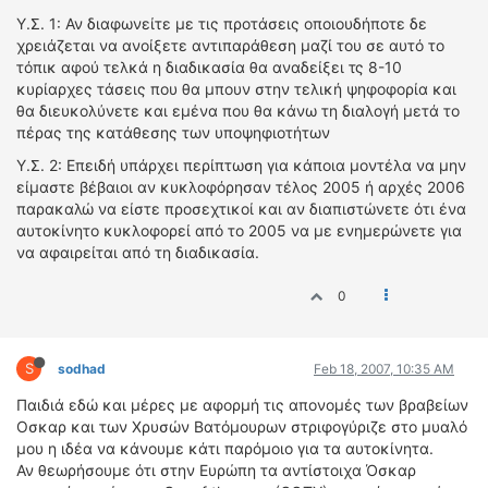
Υ.Σ. 1: Αν διαφωνείτε με τις προτάσεις οποιουδήποτε δε
χρειάζεται να ανοίξετε αντιπαράθεση μαζί του σε αυτό το
τόπικ αφού τελκά η διαδικασία θα αναδείξει τς 8-10
κυρίαρχες τάσεις που θα μπουν στην τελική ψηφοφορία και
θα διευκολύνετε και εμένα που θα κάνω τη διαλογή μετά το
πέρας της κατάθεσης των υποψηφιοτήτων
Υ.Σ. 2: Επειδή υπάρχει περίπτωση για κάποια μοντέλα να μην
είμαστε βέβαιοι αν κυκλοφόρησαν τέλος 2005 ή αρχές 2006
παρακαλώ να είστε προσεχτικοί και αν διαπιστώνετε ότι ένα
αυτοκίνητο κυκλοφορεί από το 2005 να με ενημερώνετε για
να αφαιρείται από τη διαδικασία.
0
S
sodhad
Feb 18, 2007, 10:35 AM
Παιδιά εδώ και μέρες με αφορμή τις απονομές των βραβείων
Οσκαρ και των Χρυσών Βατόμουρων στριφογύριζε στο μυαλό
μου η ιδέα να κάνουμε κάτι παρόμοιο για τα αυτοκίνητα.
Αν θεωρήσουμε ότι στην Ευρώπη τα αντίστοιχα Όσκαρ