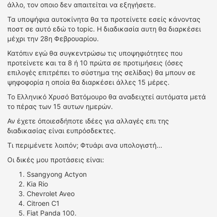
άλλο, τον οποιο δεν απαιτείται να εξηγήσετε.
Τα υποψήφια αυτοκίνητα θα τα προτείνετε εσείς κάνοντας
ποστ σε αυτό εδώ το topic. Η διαδικασία αυτη θα διαρκέσει
μέχρι την 28η Φεβρουαρίου.
Κατόπιν εγώ θα συγκεντρώσω τις υποψηφιότητες που
προτείνετε και τα 8 ή 10 πρώτα σε προτιμήσεις (όσες
επιλογές επιτρέπει το σύστημα της σελίδας) θα μπουν σε
ψηφοφορία η οποία θα διαρκέσει άλλες 15 μέρες.
Το Ελληνικό Χρυσό Βατόμουρο θα αναδειχτεί αυτόματα μετά
το πέρας των 15 αυτων ημερών.
Αν έχετε όποιεσδήποτε ιδέες για αλλαγές επι της
διαδικασίας είναι ευπρόσδεκτες.
Τι περιμένετε λοιπόν; Φτυάρι ανα υπολογιστή...
Οι δικές μου προτάσεις είναι:
Ssangyong Actyon
Kia Rio
Chevrolet Aveo
Citroen C1
Fiat Panda 100.