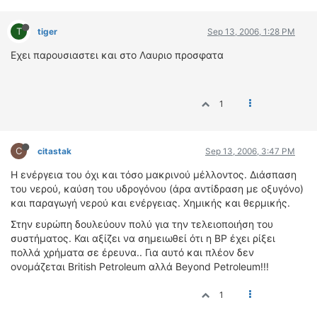
T
tiger
Sep 13, 2006, 1:28 PM
Εχει παρουσιαστει και στο Λαυριο προσφατα
1
C
citastak
Sep 13, 2006, 3:47 PM
Η ενέργεια του όχι και τόσο μακρινού μέλλοντος. Διάσπαση
του νερού, καύση του υδρογόνου (άρα αντίδραση με οξυγόνο)
και παραγωγή νερού και ενέργειας. Χημικής και θερμικής.
Στην ευρώπη δουλεύουν πολύ για την τελειοποιήση του
συστήματος. Και αξίζει να σημειωθεί ότι η ΒΡ έχει ρίξει
πολλά χρήματα σε έρευνα.. Για αυτό και πλέον δεν
ονομάζεται British Petroleum αλλά Beyond Petroleum!!!
1