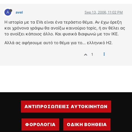
A
avel
Sep 13, 2006, 11:02 PM
Η ιστορία με τα EVs είναι ένα τεράστιο θέμα. Αν έχω όρεξη
και χρόνονα γράψω θα ανοίξω καινούριο topic, ή αν θέλει ας
το ανοίξει κάποιος άλλο. Και φυσικά διαφωνώ με τον IKE.
Αλλά ας αφήσουμε αυτό το θέμα για το... ελληνικό H2.
1
ΑΝΤΙΠΡΟΣΩΠΕΙΕΣ ΑΥΤΟΚΙΝΗΤΩΝ
ΦΟΡΟΛΟΓΙΑ
ΟΔΙΚΗ ΒΟΗΘΕΙΑ