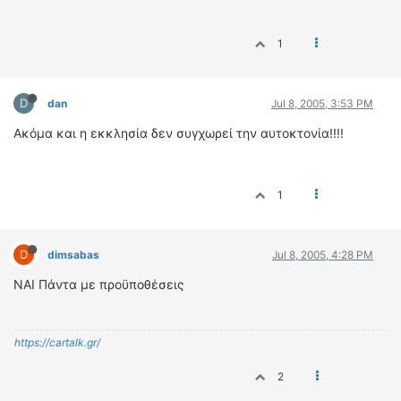
1
D
dan
Jul 8, 2005, 3:53 PM
Ακόμα και η εκκλησία δεν συγχωρεί την αυτοκτονία!!!!
1
D
dimsabas
Jul 8, 2005, 4:28 PM
NAI Πάντα με προϋποθέσεις
https://cartalk.gr/
2