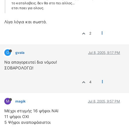
το καταλαβεις. δεν θα στο πει αλλος...
ετσι παει για ολους.
Λίγα λόγια και σωστά.
2
G
gvala
Jul 8, 2005, 9:17 PM
Να απαγορευτεί δια νόμου!
ΣΟΒΑΡΟΛΟΓΩ!
4
M
magik
Jul 8, 2005, 9:57 PM
Μέχρι στιγμής 16 ψήφοι ΝΑΙ
11 ψήφοι ΟΧΙ
5 Ψήφοι αναποφάσιστοι