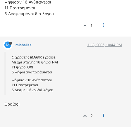
Ψήφισαν 16 Ανύπαντροι
11 Παντρεμένοι
5 Δεσμευμένοι διά λόγου
1
M
michaliss
Jul 8, 2005, 10:44 PM
Ο χρήστης
MAGIK
έγραψε:
Μέχρι στιγμής 16 ψήφοι ΝΑΙ
11 ψήφοι ΟΧΙ
5 Ψήφοι αναποφάσιστοι
Ψήφισαν 16 Ανύπαντροι
11 Παντρεμένοι
5 Δεσμευμένοι διά λόγου
Ωραίος!
2