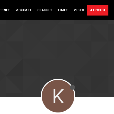
ΓΩΝΕΣ
ΔΟΚΙΜΕΣ
CLASSIC
ΤΙΜΕΣ
VIDEO
4ΤΡΟΧΟΙ
K