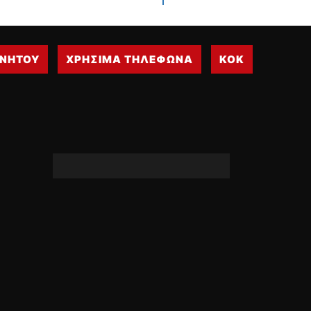
ΙΝΗΤΟΥ
ΧΡΗΣΙΜΑ ΤΗΛΕΦΩΝΑ
ΚΟΚ