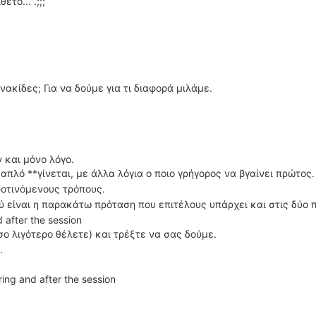
το... .;;;
νακίδες; Για να δούμε για τι διαφορά μιλάμε.
 και μόνο λόγο.
**απλό **γίνεται, με άλλα λόγια ο ποιο γρήγορος να βγαίνει πρώτος.
ροτινόμενους τρόπους.
λύ είναι η παρακάτω πρόταση που επιτέλους υπάρχει και στις δύο 
d after the session
σο λιγότερο θέλετε) και τρέξτε να σας δούμε.
.
ring and after the session