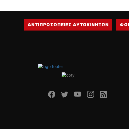
ΑΝΤΙΠΡΟΣΩΠΕΙΕΣ ΑΥΤΟΚΙΝΗΤΩΝ
ΦΟ