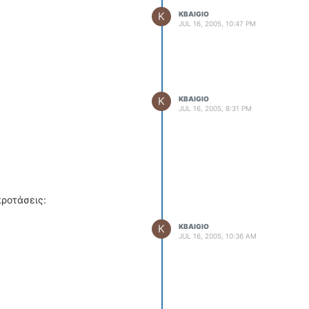
K
KBAIGIO
JUL 16, 2005, 10:47 PM
K
KBAIGIO
JUL 16, 2005, 8:31 PM
προτάσεις:
K
KBAIGIO
JUL 16, 2005, 10:36 AM