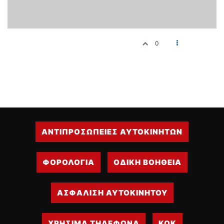
0
ΑΝΤΙΠΡΟΣΩΠΕΙΕΣ ΑΥΤΟΚΙΝΗΤΩΝ
ΦΟΡΟΛΟΓΙΑ
ΟΔΙΚΗ ΒΟΗΘΕΙΑ
ΑΣΦΑΛΙΣΗ ΑΥΤΟΚΙΝΗΤΟΥ
ΧΡΗΣΙΜΑ ΤΗΛΕΦΩΝΑ
ΚΟΚ