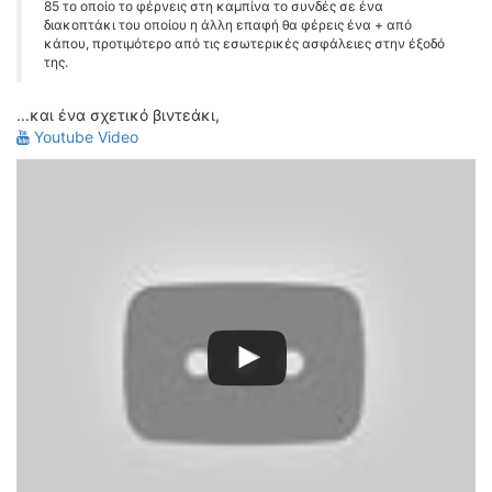
85 το οποίο το φέρνεις στη καμπίνα το συνδές σε ένα
διακοπτάκι του οποίου η άλλη επαφή θα φέρεις ένα + από
κάπου, προτιμότερο από τις εσωτερικές ασφάλειες στην έξοδό
της.
...και ένα σχετικό βιντεάκι,
Youtube Video