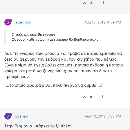
3
S
stormold
Aug 13, 2012, 4:39 PM
Ο χρήστης
xrist0s
έγραψε:
Ωστοσο, καθε γνωμη και εμπειρια θα βοηθησει πολυ.
Άσε τις γνώμες των φόρουμ και τράβα σε καμιά εμπορία να
δεις αν φέρνουν την έκδοση και τον κινητήρα που θέλεις.
Είναι κρίμα να έχεις βάλει στο μάτι κάποια έκδοση ή κάποιο
χρώμα και μετά να ξενερώσεις αν σου πουν ότι δεν το
προσφέρουν.
(...το οποίο φυσικά είναι πολύ πιθανό να συμβεί...)
8
C
cosneo
Aug 13, 2012, 5:03 PM
Στην Γερμανία υπάρχει το f/l πλέον.