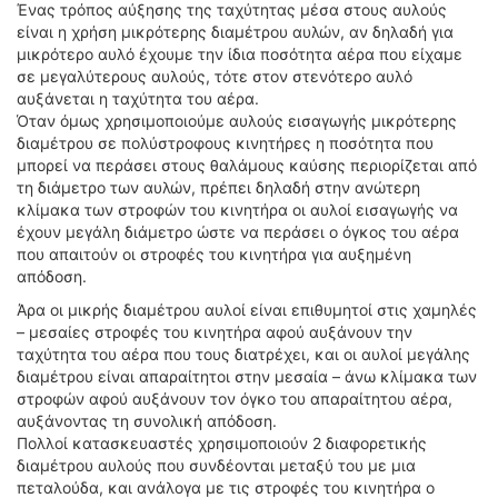
Ένας τρόπος αύξησης της ταχύτητας μέσα στους αυλούς
είναι η χρήση μικρότερης διαμέτρου αυλών, αν δηλαδή για
μικρότερο αυλό έχουμε την ίδια ποσότητα αέρα που είχαμε
σε μεγαλύτερους αυλούς, τότε στον στενότερο αυλό
αυξάνεται η ταχύτητα του αέρα.
Όταν όμως χρησιμοποιούμε αυλούς εισαγωγής μικρότερης
διαμέτρου σε πολύστροφους κινητήρες η ποσότητα που
μπορεί να περάσει στους θαλάμους καύσης περιορίζεται από
τη διάμετρο των αυλών, πρέπει δηλαδή στην ανώτερη
κλίμακα των στροφών του κινητήρα οι αυλοί εισαγωγής να
έχουν μεγάλη διάμετρο ώστε να περάσει ο όγκος του αέρα
που απαιτούν οι στροφές του κινητήρα για αυξημένη
απόδοση.
Άρα οι μικρής διαμέτρου αυλοί είναι επιθυμητοί στις χαμηλές
– μεσαίες στροφές του κινητήρα αφού αυξάνουν την
ταχύτητα του αέρα που τους διατρέχει, και οι αυλοί μεγάλης
διαμέτρου είναι απαραίτητοι στην μεσαία – άνω κλίμακα των
στροφών αφού αυξάνουν τον όγκο του απαραίτητου αέρα,
αυξάνοντας τη συνολική απόδοση.
Πολλοί κατασκευαστές χρησιμοποιούν 2 διαφορετικής
διαμέτρου αυλούς που συνδέονται μεταξύ του με μια
πεταλούδα, και ανάλογα με τις στροφές του κινητήρα ο