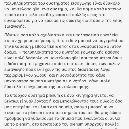
πολυπλοκότητας του συστήματος εισαγωγής είναι δύσκολο
να μοντελοποιηθεί ένα σύστημα, και θα πάμε κατά κάποιον
τρόπο στα τυφλά και θα χρειαστεί πολλές ώρες στο
δυναμόμετρο για να βρούμε τις σωστές διαστάσεις της νέας
εισαγωγής.
Πάντως όσο καλά σχεδιαστικά και υπολογιστικά εργαλεία
και αν χρησιμοποιήσουμε, τίποτα δεν μπορεί να συγκριθεί με
την κλασσική μέθοδο trial & error στο δυναμόμετρο και στον
δρόμο. Η πολυπλοκότητα του κινητήρα εσωτερικής καύσης
είναι πολύ δύσκολο να μοντελοποιηθεί και παράμετροι όπως
η διάσταση του μηχανοστασίου, η πτώση πίεσης των αυλών
εισαγωγής που δεν έχουν τις σωστές διαστάσεις λόγω
περιορισμένου χώρου, και η μοναδικότητα του κάθε
μηχανοστασίου από κινητήρα σε κινητήρα, κάνει πολύ
δύσκολο το εγχείρημα της μοντελοποίησης.
Το υπάρχον σύστημα plenum σε ένα κινητήρα γίνεται να
βελτιωθεί γυαλίζοντας ή και μεγαλώνοντας τους αυλούς όσο
μας επιτρέπει το υλικό στα σημεία, ακόμα μπορούμε να
κόψουμε το plenum σε κάποιο σημεία του που θα μας δώσει
πρόσβαση να γυαλίσουμε τα σημεία που ενώνονται οι αυλοί
με το plenum, στο εσωτερικό του plenum υπάρχουν πολλές