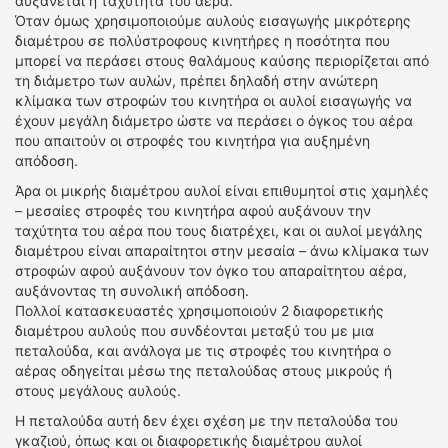
αυξάνεται η ταχύτητα του αέρα.
Όταν όμως χρησιμοποιούμε αυλούς εισαγωγής μικρότερης
διαμέτρου σε πολύστροφους κινητήρες η ποσότητα που
μπορεί να περάσει στους θαλάμους καύσης περιορίζεται από
τη διάμετρο των αυλών, πρέπει δηλαδή στην ανώτερη
κλίμακα των στροφών του κινητήρα οι αυλοί εισαγωγής να
έχουν μεγάλη διάμετρο ώστε να περάσει ο όγκος του αέρα
που απαιτούν οι στροφές του κινητήρα για αυξημένη
απόδοση.
Άρα οι μικρής διαμέτρου αυλοί είναι επιθυμητοί στις χαμηλές
– μεσαίες στροφές του κινητήρα αφού αυξάνουν την
ταχύτητα του αέρα που τους διατρέχει, και οι αυλοί μεγάλης
διαμέτρου είναι απαραίτητοι στην μεσαία – άνω κλίμακα των
στροφών αφού αυξάνουν τον όγκο του απαραίτητου αέρα,
αυξάνοντας τη συνολική απόδοση.
Πολλοί κατασκευαστές χρησιμοποιούν 2 διαφορετικής
διαμέτρου αυλούς που συνδέονται μεταξύ του με μια
πεταλούδα, και ανάλογα με τις στροφές του κινητήρα ο
αέρας οδηγείται μέσω της πεταλούδας στους μικρούς ή
στους μεγάλους αυλούς.
Η πεταλούδα αυτή δεν έχει σχέση με την πεταλούδα του
γκαζιού, όπως και οι διαφορετικής διαμέτρου αυλοί