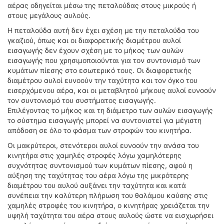
αέρας οδηγείται μέσω της πεταλούδας στους μικρούς ή
στους μεγάλους αυλούς.
Η πεταλούδα αυτή δεν έχει σχέση με την πεταλούδα του
γκαζιού, όπως και οι διαφορετικής διαμέτρου αυλοί
εισαγωγής δεν έχουν σχέση με το μήκος των αυλών
εισαγωγής που χρησιμοποιούνται για τον συντονισμό των
κυμάτων πίεσης στο εσωτερικό τους. Οι διαφορετικής
διαμέτρου αυλοί ευνοούν την ταχύτητα και τον όγκο του
εισερχόμενου αέρα, και οι μεταβλητού μήκους αυλοί ευνοούν
τον συντονισμό του συστήματος εισαγωγής.
Επιλέγοντας το μήκος και τη διάμετρο των αυλών εισαγωγής
το σύστημα εισαγωγής μπορεί να συντονιστεί για μέγιστη
απόδοση σε όλο το φάσμα των στροφών του κινητήρα.
Οι μακρύτεροι, στενότεροι αυλοί ευνοούν την ανάσα του
κινητήρα στις χαμηλές στροφές λόγω χαμηλότερης
συχνότητας συντονισμού των κυμάτων πίεσης, αφού η
αύξηση της ταχύτητας του αέρα λόγω της μικρότερης
διαμέτρου του αυλού αυξάνει την ταχύτητα και κατά
συνέπεια την καλύτερη πλήρωση του θαλάμου καύσης στις
χαμηλές στροφές του κινητήρα, ο κινητήρας χρειάζεται την
υψηλή ταχύτητα του αέρα στους αυλούς ώστε να εισχωρήσει