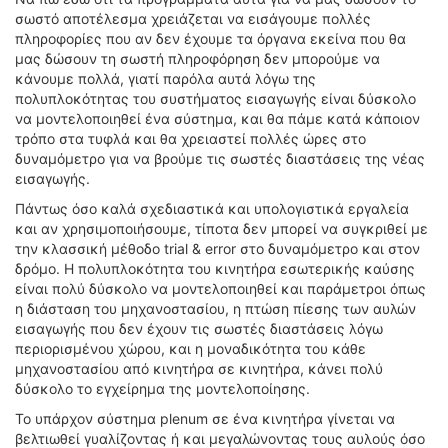
σωστό αποτέλεσμα χρειάζεται να εισάγουμε πολλές
πληροφορίες που αν δεν έχουμε τα όργανα εκείνα που θα
μας δώσουν τη σωστή πληροφόρηση δεν μπορούμε να
κάνουμε πολλά, γιατί παρόλα αυτά λόγω της
πολυπλοκότητας του συστήματος εισαγωγής είναι δύσκολο
να μοντελοποιηθεί ένα σύστημα, και θα πάμε κατά κάποιον
τρόπο στα τυφλά και θα χρειαστεί πολλές ώρες στο
δυναμόμετρο για να βρούμε τις σωστές διαστάσεις της νέας
εισαγωγής.
Πάντως όσο καλά σχεδιαστικά και υπολογιστικά εργαλεία
και αν χρησιμοποιήσουμε, τίποτα δεν μπορεί να συγκριθεί με
την κλασσική μέθοδο trial & error στο δυναμόμετρο και στον
δρόμο. Η πολυπλοκότητα του κινητήρα εσωτερικής καύσης
είναι πολύ δύσκολο να μοντελοποιηθεί και παράμετροι όπως
η διάσταση του μηχανοστασίου, η πτώση πίεσης των αυλών
εισαγωγής που δεν έχουν τις σωστές διαστάσεις λόγω
περιορισμένου χώρου, και η μοναδικότητα του κάθε
μηχανοστασίου από κινητήρα σε κινητήρα, κάνει πολύ
δύσκολο το εγχείρημα της μοντελοποίησης.
Το υπάρχον σύστημα plenum σε ένα κινητήρα γίνεται να
βελτιωθεί γυαλίζοντας ή και μεγαλώνοντας τους αυλούς όσο