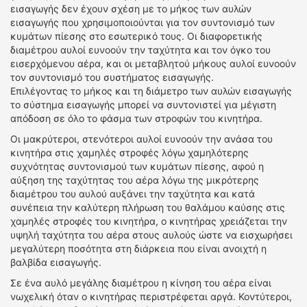
εισαγωγής δεν έχουν σχέση με το μήκος των αυλών
εισαγωγής που χρησιμοποιούνται για τον συντονισμό των
κυμάτων πίεσης στο εσωτερικό τους. Οι διαφορετικής
διαμέτρου αυλοί ευνοούν την ταχύτητα και τον όγκο του
εισερχόμενου αέρα, και οι μεταβλητού μήκους αυλοί ευνοούν
τον συντονισμό του συστήματος εισαγωγής.
Επιλέγοντας το μήκος και τη διάμετρο των αυλών εισαγωγής
το σύστημα εισαγωγής μπορεί να συντονιστεί για μέγιστη
απόδοση σε όλο το φάσμα των στροφών του κινητήρα.
Οι μακρύτεροι, στενότεροι αυλοί ευνοούν την ανάσα του
κινητήρα στις χαμηλές στροφές λόγω χαμηλότερης
συχνότητας συντονισμού των κυμάτων πίεσης, αφού η
αύξηση της ταχύτητας του αέρα λόγω της μικρότερης
διαμέτρου του αυλού αυξάνει την ταχύτητα και κατά
συνέπεια την καλύτερη πλήρωση του θαλάμου καύσης στις
χαμηλές στροφές του κινητήρα, ο κινητήρας χρειάζεται την
υψηλή ταχύτητα του αέρα στους αυλούς ώστε να εισχωρήσει
μεγαλύτερη ποσότητα στη διάρκεια που είναι ανοιχτή η
βαλβίδα εισαγωγής.
Σε ένα αυλό μεγάλης διαμέτρου η κίνηση του αέρα είναι
νωχελική όταν ο κινητήρας περιστρέφεται αργά. Κοντύτεροι,