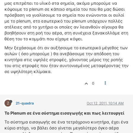
μας επιτρέπει το υλικό στα σημεία, ακόμα μπορούμε να
κόψουμε το plenum σε κάποιο σημεία του που θα μας δώσει
πρόσβαση να γυαλίσουμε τα σημεία που ενώνονται οι αυλοί
με το plenum, στο εσωτερικό του plenum υπάρχουν πολλές
ατέλειες από το χυτήριο οι οποίες αν λειανθούν σίγουρα θα
βοηθήσουν στη ροή του αέρα, στη συνέχεια ξανακολλάμε στη
θέση του το κομμάτι που είχαμε κόψει.
Μην ξεχάσουμε ότι αν αυξήσουμε το εσωτερικό μέγεθος των
αυλών ( όσο μπορούμε ) θα ανεβάσουμε την απόδοση του
κινητήρα στις υψηλές στροφές, χάνοντας μέρος της ροπής
του στις στροφές που ήταν συντονισμένος μεταφέροντας την
σε υψηλότερη κλίμακα.
0
2
21-quadra
Oct 12, 2011, 10:14 AM
Το Plenum σε ένα σύστημα εισαγωγής και πως λειτουργεί
Το σύστημα εισαγωγής σε ένα τετράχρονο κινητήρα, έχει ένα
κύριο στόχο, να βάλει όσο γίνεται μεγαλύτερο όγκο αέρα