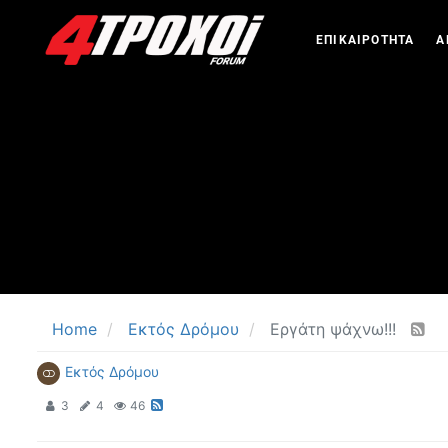
ΕΠΙΚΑΙΡΟΤΗΤΑ
Α
Home
Εκτός Δρόμου
Εργάτη ψάχνω!!!
Εκτός Δρόμου
3
4
46