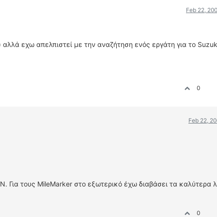
Feb 22, 20
) αλλά εχω απελπιστεί με την αναζήτηση ενός εργάτη για το Suzuk
0
Feb 22, 2
 Για τους MileMarker στο εξωτερικό έχω διαβάσει τα καλύτερα λό
0