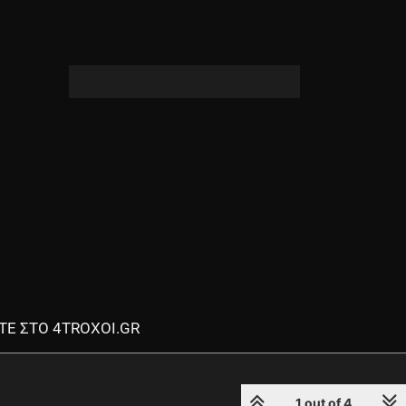
ΤΕ ΣΤΟ 4TROXOI.GR
1 out of 4