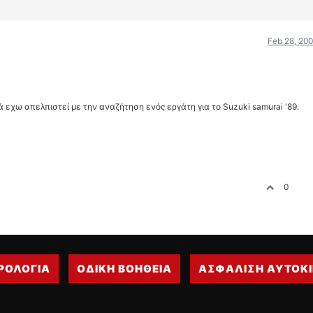
Feb 28, 200
ά εχω απελπιστεί με την αναζήτηση ενός εργάτη για το Suzuki samurai '89.
0
ΡΟΛΟΓΙΑ
ΟΔΙΚΗ ΒΟΗΘΕΙΑ
ΑΣΦΑΛΙΣΗ ΑΥΤΟΚ