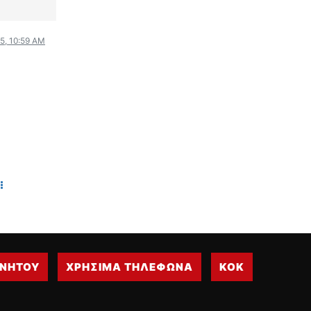
ΟΔΗΓΟΥΜΕ
ΕΠΙΚΑΙΡΟΤΗΤΑ
5, 10:59 AM
ΑΓΩΝΕΣ
CLASSIC
ΑΡΧΕΙΟ ΤΕΥΧΩΝ
ΙΝΗΤΟΥ
ΧΡΗΣΙΜΑ ΤΗΛΕΦΩΝΑ
ΚΟΚ