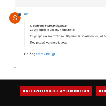
sef
S
Ο χρήστης
xxxnick
έγραψε:
Συγχαρητήρια για την τοποθεσία!
Συγνώμη για τον τίτλο του θέματος (λίγο απότομος) αλλ
Που μπορώ να απευθυνθώ;
Για δες
tetrakinisi.gr
ΑΝΤΙΠΡΟΣΩΠΕΙΕΣ ΑΥΤΟΚΙΝΗΤΩΝ
ΦΟ