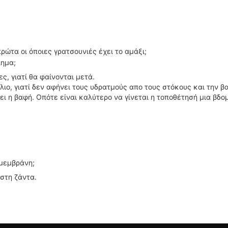
ρώτα οι όποιες γρατσουνιές έχει το αμάξι;
λημα;
ς, γιατί θα φαίνονται μετά.
ιο, γιατί δεν αφήνει τους υδρατμούς απο τους στόκους και την β
ει η βαφή. Οπότε είναι καλύτερο να γίνεται η τοποθέτησή μια βδο
 μεμβράνη;
 στη ζάντα.