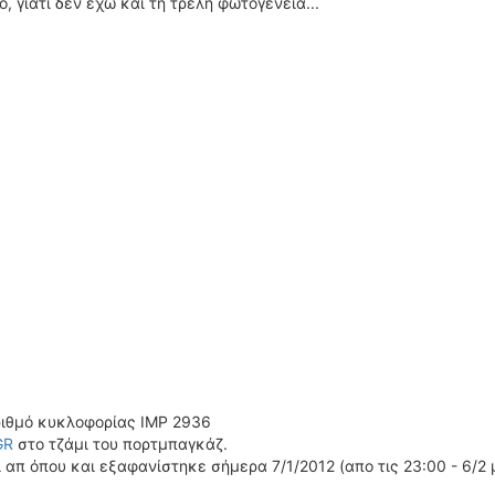
, γιατι δεν έχω και τη τρελή φωτογενεια...
ριθμό κυκλοφορίας IMP 2936
GR
στο τζάμι του πορτμπαγκάζ.
π όπου και εξαφανίστηκε σήμερα 7/1/2012 (απο τις 23:00 - 6/2 μέ