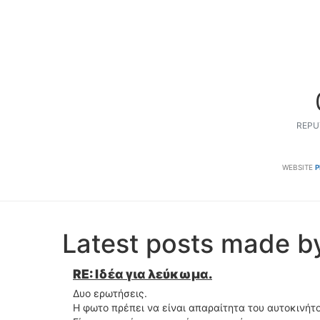
REPU
WEBSITE
P
Latest posts made 
RE: Ιδέα για λεύκωμα.
Δυο ερωτήσεις.
Η φωτο πρέπει να είναι απαραίτητα του αυτοκινήτ