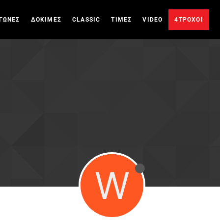
ΓΩΝΕΣ
ΔΟΚΙΜΕΣ
CLASSIC
ΤΙΜΕΣ
VIDEO
4ΤΡΟΧΟΙ
W