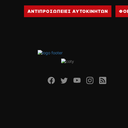
ΑΝΤΙΠΡΟΣΩΠΕΙΕΣ ΑΥΤΟΚΙΝΗΤΩΝ
ΦΟ