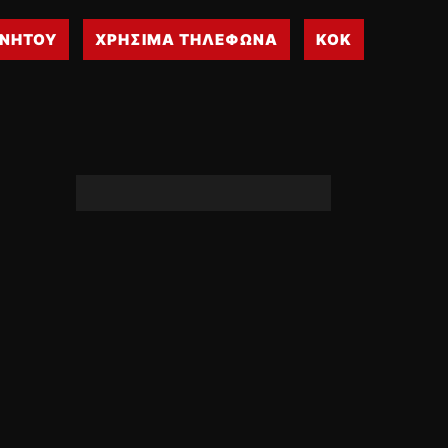
ΙΝΗΤΟΥ
ΧΡΗΣΙΜΑ ΤΗΛΕΦΩΝΑ
ΚΟΚ