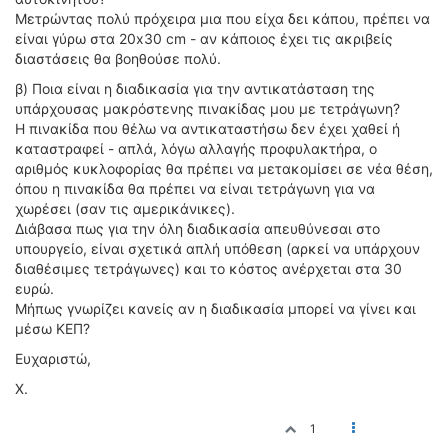
Μετρώντας πολύ πρόχειρα μια που είχα δει κάπου, πρέπει να
είναι γύρω στα 20x30 cm - αν κάποιος έχει τις ακριβείς
διαστάσεις θα βοηθούσε πολύ.
β) Ποια είναι η διαδικασία για την αντικατάσταση της
υπάρχουσας μακρόστενης πινακίδας μου με τετράγωνη?
Η πινακίδα που θέλω να αντικαταστήσω δεν έχει χαθεί ή
καταστραφεί - απλά, λόγω αλλαγής προφυλακτήρα, ο
αριθμός κυκλοφορίας θα πρέπει να μετακομίσει σε νέα θέση,
όπου η πινακίδα θα πρέπει να είναι τετράγωνη για να
χωρέσει (σαν τις αμερικάνικες).
Διάβασα πως για την όλη διαδικασία απευθύνεσαι στο
υπουργείο, είναι σχετικά απλή υπόθεση (αρκεί να υπάρχουν
διαθέσιμες τετράγωνες) και το κόστος ανέρχεται στα 30
ευρώ.
Μήπως γνωρίζει κανείς αν η διαδικασία μπορεί να γίνει και
μέσω ΚΕΠ?
Ευχαριστώ,
Χ.
1