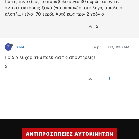
Για τις πινακίδες το παράβολο είναι 30 ευρώ και αν τις
αντικαταστήσεις ξανά (για οποιονδήποτε λόγο, απώλεια,
κλοπή...) είναι 70 ευρώ. Αυτό έως πριν 2 χρόνια.
2
Z
zool
Sep 9, 2008, 9:36 AM
Παιδιά ευχαριστώ πολύ για τις απαντήσεις!
Χ.
1
ΑΝΤΙΠΡΟΣΩΠΕΙΕΣ ΑΥΤΟΚΙΝΗΤΩΝ