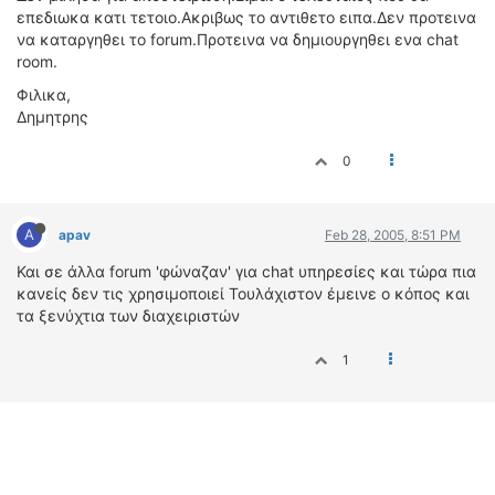
επεδιωκα κατι τετοιο.Ακριβως το αντιθετο ειπα.Δεν προτεινα
να καταργηθει το forum.Προτεινα να δημιουργηθει ενα chat
room.
Φιλικα,
Δημητρης
0
A
apav
Feb 28, 2005, 8:51 PM
Και σε άλλα forum 'φώναζαν' για chat υπηρεσίες και τώρα πια
κανείς δεν τις χρησιμοποιεί Τουλάχιστον έμεινε ο κόπος και
τα ξενύχτια των διαχειριστών
1