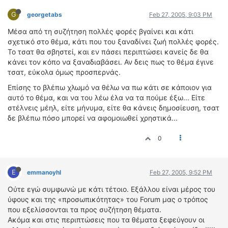
G
georgetabs
Feb 27, 2005, 9:03 PM
Μέσα από τη συζήτηση πολλές φορές βγαίνει και κάτι
σχετικό στο θέμα, κάτι που του ξαναδίνει ζωή πολλές φορές.
Το τσατ θα σβηστεί, και εν πάσει περιπτώσει κανείς δε θα
κάνει τον κόπο να ξαναδιαβάσει. Αν δεις πως το θέμα έγινε
τσατ, εύκολα όμως προσπερνάς.
Επίσης το βλέπω χλωμό να θέλω να πω κάτι σε κάποιον για
αυτό το θέμα, και να του λέω έλα να τα πούμε έξω... Είτε
στέλνεις μέηλ, είτε μήνυμα, είτε θα κάνεις δημοσίευση, τσατ
δε βλέπω πόσο μπορεί να αφομοιωθεί χρηστικά...
0
E
emmanoyhl
Feb 27, 2005, 9:52 PM
Ούτε εγώ συμφωνώ με κάτι τέτοιο. Εξάλλου είναι μέρος του
ύφους και της «προσωπικότητας» του Forum μας ο τρόπος
που εξελίσσονται τα προς συζήτηση θέματα.
Ακόμα και στις περιπτώσεις που τα θέματα ξεφεύγουν οι