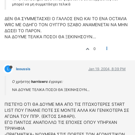
μπορεί να μη συμμετάσχει τελικά
ΔΕΝ ΘΑ ΣΥΜΜΕΤΑΣΧΕΙ Ο ΓΑΛΛΟΣ ΕΝΩ ΚΑΙ ΤΟ ΕΝΑ OCTAVIA
WRC ΜΕ ΟΔΗΓΟ ΤΟΝ ΟΥΓΓΡΟ SZABO ΑΝΑΜΕΝΕΤΑΙ ΝΑ ΜΗΝ
ΔΩΣΕΙ ΤΟ ΠΑΡΟΝ.
ΝΑ ΔΟΥΜΕ ΤΕΛΙΚΑ ΠΟΣΟΙ ΘΑ ΞΕΚΙΝΗΣΟΥΝ...
0
L
leoussis
Jan 19, 2004, 8:39 PM
Ο χρήστης
harriswrc
έγραψε:
ΝΑ ΔΟΥΜΕ ΤΕΛΙΚΑ ΠΟΣΟΙ ΘΑ ΞΕΚΙΝΗΣΟΥΝ...
ΠΙΣΤΕΥΩ ΟΤΙ ΘΑ ΔΟΥΜΕ ΜΙΑ ΑΠΟ ΤΙΣ ΠΤΩΧΟΤΕΡΕΣ START
LIST ΠΟΥ ΓΙΝΑΝΕ ΠΟΤΕ ΣΕ ΜΟΝΤΕ ΑΛΛΑ ΚΑΙ ΓΕΝΙΚΟΤΕΡΑ ΣΕ
ΑΓΩΝΑ ΤΟΥ ΠΠΡ. (ΕΚΤΟΣ ΣΑΦΑΡΙ).
ΕΓΩ ΠΑΝΤΩΣ ΑΝΑΠΟΛΛΩ ΤΙΣ ΕΠΟΧΕΣ ΟΠΟΥ ΥΠΗΡΧΑΝ
ΤΡΙΨΗΦΙΑ
-ΠΡΑΓΜΑΤΙΚΑ- ΝΟΥΜΕΡΑ ΣΤΙΣ ΠΟΡΤΕΣ ΤΩΝ ΑΓΩΝΙΣΤΙΚΩΝ