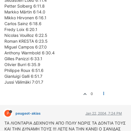
Sébastien Loeb 6:11.4
Petter Solberg 6:11.8
Markko Märtin 6:14.0
Mikko Hirvonen 6:16.1
Carlos Sainz 6:18.6
Fredy Loix 6:20.1
Nicolas Vouilloz 6:22.5
Roman KRESTA 6:23.5
Miguel Campos 6:27.0
Anthony Warmbold 6:30.4
Gilles Panizzi 6:33.1
Olivier Burri 6:35.9
Philippe Roux 6:51.6
Gianluigi Galli 6:51.7
Jussi Välimäki 7:01.7
0
P
peugeot-akias
Jan 22, 2004, 7:24 PM
ΤΑ ΛΙΟΝΤΑΡΙΑ ΔΕΙΧΝΟΥΝ ΑΠΟ ΠΟΛΥ ΝΩΡΙΣ ΤΑ ΔΟΝΤΙΑ ΤΟΥΣ
ΚΑΙ ΤΗΝ ΔΥΝΑΜΗ ΤΟΥΣ !!! ΛΕΤΕ ΝΑ ΤΗΝ ΚΑΝΕΙ Ο ΣΑΝΙΔΑΣ