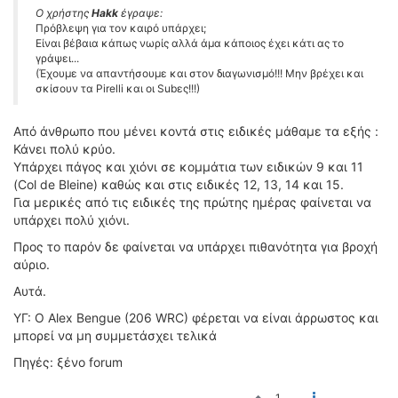
Ο χρήστης
Hakk
έγραψε:
Πρόβλεψη για τον καιρό υπάρχει;
Είναι βέβαια κάπως νωρίς αλλά άμα κάποιος έχει κάτι ας το
γράψει...
(Έχουμε να απαντήσουμε και στον διαγωνισμό!!! Μην βρέχει και
σκίσουν τα Pirelli και οι Subες!!!)
Από άνθρωπο που μένει κοντά στις ειδικές μάθαμε τα εξής :
Κάνει πολύ κρύο.
Υπάρχει πάγος και χιόνι σε κομμάτια των ειδικών 9 και 11
(Col de Bleine) καθώς και στις ειδικές 12, 13, 14 και 15.
Για μερικές από τις ειδικές της πρώτης ημέρας φαίνεται να
υπάρχει πολύ χιόνι.
Προς το παρόν δε φαίνεται να υπάρχει πιθανότητα για βροχή
αύριο.
Αυτά.
ΥΓ: Ο Alex Bengue (206 WRC) φέρεται να είναι άρρωστος και
μπορεί να μη συμμετάσχει τελικά
Πηγές: ξένο forum
1