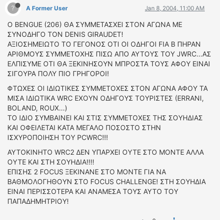
?
A Former User
Jan 8, 2004, 11:00 AM
Ο BENGUE (206) ΘΑ ΣΥΜΜΕΤΑΣΧΕΙ ΣΤΟΝ ΑΓΩΝΑ ΜΕ
ΣΥΝΟΔΗΓΟ ΤΟΝ DENIS GIRAUDET!
ΑΞΙΟΣΗΜΕΙΩΤΟ ΤΟ ΓΕΓΟΝΟΣ ΟΤΙ ΟΙ ΟΔΗΓΟΙ FIA B ΠΗΡΑΝ
ΑΡΙΘΜΟΥΣ ΣΥΜΜΕΤΟΧΗΣ ΠΙΣΩ ΑΠΟ ΑΥΤΟΥΣ ΤΟΥ JWRC...ΑΣ
ΕΛΠΙΣΥΜΕ ΟΤΙ ΘΑ ΞΕΚΙΝΗΣΟΥΝ ΜΠΡΟΣΤΑ ΤΟΥΣ ΑΦΟΥ ΕΙΝΑΙ
ΣΙΓΟΥΡΑ ΠΟΛΥ ΠΙΟ ΓΡΗΓΟΡΟΙ!
ΦΤΩΧΕΣ ΟΙ ΙΔΙΩΤΙΚΕΣ ΣΥΜΜΕΤΟΧΕΣ ΣΤΟΝ ΑΓΩΝΑ ΑΦΟΥ ΤΑ
ΜΙΣΑ ΙΔΙΩΤΙΚΑ WRC ΕΧΟΥΝ ΟΔΗΓΟΥΣ ΤΟΥΡΙΣΤΕΣ (ERRANI,
BOLAND, ROUX...)
TO ΙΔΙΟ ΣΥΜΒΑΙΝΕΙ ΚΑΙ ΣΤΙΣ ΣΥΜΜΕΤΟΧΕΣ ΤΗΣ ΣΟΥΗΔΙΑΣ
ΚΑΙ ΟΦΕΙΛΕΤΑΙ ΚΑΤΑ ΜΕΓΑΛΟ ΠΟΣΟΣΤΟ ΣΤΗΝ
ΙΣΧΥΡΟΠΟΙΗΣΗ ΤΟΥ PCWRC!!!
AYTOKINHTO WRC2 ΔΕΝ ΥΠΑΡΧΕΙ ΟΥΤΕ ΣΤΟ ΜΟΝΤΕ ΑΛΛΑ
ΟΥΤΕ ΚΑΙ ΣΤΗ ΣΟΥΗΔΙΑ!!!!
ΕΠΙΣΗΣ 2 FOCUS ΞΕΚΙΝΑΝΕ ΣΤΟ ΜΟΝΤΕ ΓΙΑ ΝΑ
ΒΑΘΜΟΛΟΓΗΘΟΥΝ ΣΤΟ FOCUS CHALLENGE! ΣΤΗ ΣΟΥΗΔΙΑ
ΕΙΝΑΙ ΠΕΡΙΣΣΟΤΕΡΑ ΚΑΙ ΑΝΑΜΕΣΑ ΤΟΥΣ ΑΥΤΟ ΤΟΥ
ΠΑΠΑΔΗΜΗΤΡΙΟΥ!