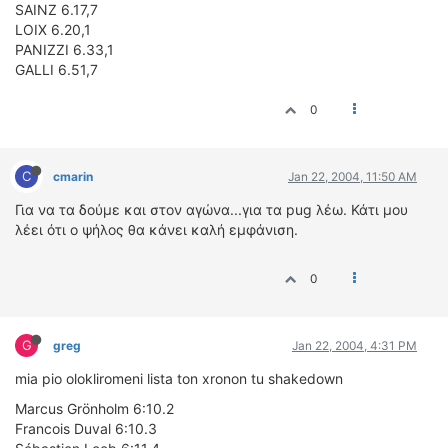
SAINZ 6.17,7
LOIX 6.20,1
PANIZZI 6.33,1
GALLI 6.51,7
0
C
cmarin
Jan 22, 2004, 11:50 AM
Για να τα δούμε και στον αγώνα...για τα pug λέω. Κάτι μου
λέει ότι ο ψήλος θα κάνει καλή εμφάνιση.
0
G
greg
Jan 22, 2004, 4:31 PM
mia pio olokliromeni lista ton xronon tu shakedown
Marcus Grönholm 6:10.2
Francois Duval 6:10.3