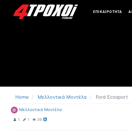
ΕΠΙΚΑΙΡΟΤΗΤΑ
Α
Home
Μελλοντικά Μοντέλα
Ford Ecosport
Μελλοντικά Μοντέλα
1
1
39