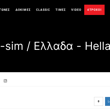
ΓΩΝΕΣ
ΔΟΚΙΜΕΣ
CLASSIC
ΤΙΜΕΣ
VIDEO
4ΤΡΟΧΟΙ
-sim / Ελλαδα - Hell
s
L