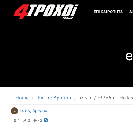
ΕΠΙΚΑΙΡΟΤΗΤΑ
Α
e
Home
Εκτός Δρόμου
e-sim / Ελλαδα - Hella
Εκτός Δρόμου
1
2
42