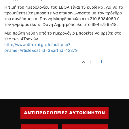
Η τιμή του ημερολογίου του ΣΒΟΑ είναι 15 ευρώ και για να το
προμηθευτείτε μπορείτε να επικοινωνήσετε με τον πρόεδρο
του συνδέσμου κ. Γιαννη Μπαρδόπουλο στο 210 6984060 ή
τον γ.γραμματέα κ. Φάνη Δημητρόπουλο στο 6945759518.
Μια πρώτη γεύση από το ημερολόγιο μπορείτε να βρείτε στο
site των 4Τροχών
http://www.4troxoi.gr/default.php?
pname=Article&cat_id=3&art_id=12379
1
ΑΝΤΙΠΡΟΣΩΠΕΙΕΣ ΑΥΤΟΚΙΝΗΤΩΝ