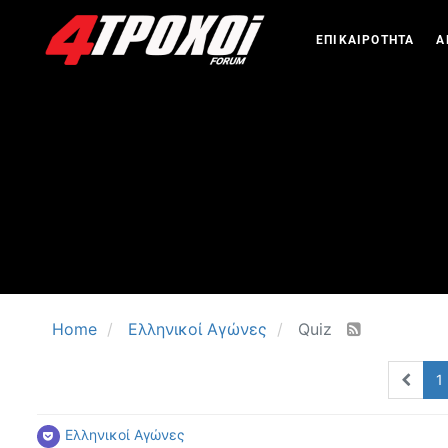
ΕΠΙΚΑΙΡΟΤΗΤΑ
Α
Home
Ελληνικοί Αγώνες
Quiz
1
Ελληνικοί Αγώνες