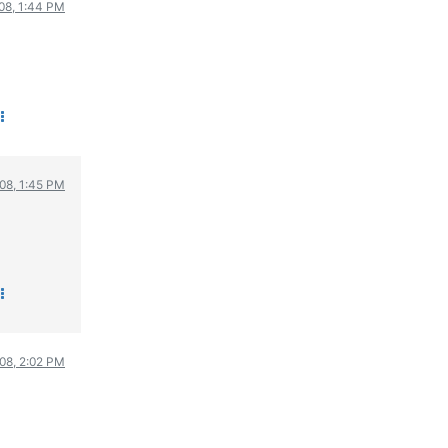
08, 1:44 PM
08, 1:45 PM
08, 2:02 PM