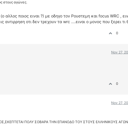
ς στους αγώνες.
 αλλος ποιος ειναι ?) με οδηγο τον Ρουστεμη και focus WRC , ει
ις αντιρρηση οτι δεν τρεχουν τα wrc ....ειναι ο μονος που ξερει τι
0
Nov 27, 2
0
Nov 27, 2
ΟΣ,ΣΚΕΠΤΕΤΑΙ ΠΟΛΥ ΣΟΒΑΡΑ ΤΗΝ ΕΠΑΝΟΔΟ ΤΟΥ ΣΤΟΥΣ ΕΛΛΗΝΙΚΟΥΣ ΑΓΩΝ