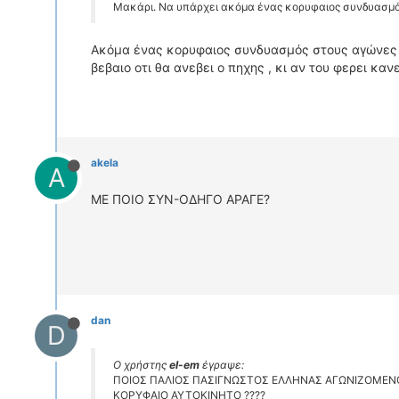
Μακάρι. Να υπάρχει ακόμα ένας κορυφαιος συνδυασμό
Ακόμα ένας κορυφαιος συνδυασμός στους αγώνες (ο
βεβαιο οτι θα ανεβει ο πηχης , κι αν του φερει κανε
akela
A
ΜΕ ΠΟΙΟ ΣΥΝ-ΟΔΗΓΟ ΑΡΑΓΕ?
dan
D
Ο χρήστης
el-em
έγραψε:
ΠΟΙΟΣ ΠΑΛΙΟΣ ΠΑΣΙΓΝΩΣΤΟΣ ΕΛΛΗΝΑΣ ΑΓΩΝΙΖΟΜΕΝ
ΚΟΡΥΦΑΙΟ ΑΥΤΟΚΙΝΗΤΟ ????