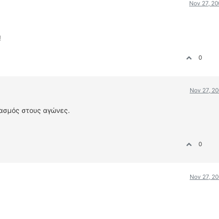
Nov 27, 20
!
0
Nov 27, 20
ασμός στους αγώνες.
0
Nov 27, 20