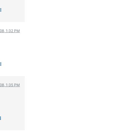
ΟΔΗΓΟΥΜΕ
ΕΠΙΚΑΙΡΟΤΗΤΑ
ΑΓΩΝΕΣ
08, 1:32 PM
CLASSIC
ΑΡΧΕΙΟ ΤΕΥΧΩΝ
08, 1:35 PM