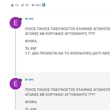
42
93
994
el-em
E
ΠΟΙΟΣ ΠΑΛΙΟΣ ΠΑΣΙΓΝΩΣΤΟΣ ΕΛΛΗΝΑΣ ΑΓΩΝΙΖΟ
ΑΓΩΝΕΣ ΜΕ ΚΟΡΥΦΑΙΟ ΑΥΤΟΚΙΝΗΤΟ ????
ΦΙΛΙΚΑ,
'EL-EM'
Y.Γ. ΔΕΝ ΠΡΟΚΕΙΤΑΙ ΝΑ ΤΟ ΑΠΟΚΑΛΥΨΩ,ΔΙΟΤΙ Μ
el-em
E
ΠΟΙΟΣ ΠΑΛΙΟΣ ΠΑΣΙΓΝΩΣΤΟΣ ΕΛΛΗΝΑΣ ΑΓΩΝΙΖΟ
ΑΓΩΝΕΣ ΜΕ ΚΟΡΥΦΑΙΟ ΑΥΤΟΚΙΝΗΤΟ ????
ΦΙΛΙΚΑ,
'EL-EM'