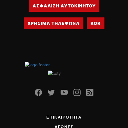
ΟΔΗΓΟΥΜΕ
ΑΣΦΑΛΙΣΗ ΑΥΤΟΚΙΝΗΤΟΥ
ΕΠΙΚΑΙΡΟΤΗΤΑ
ΑΓΩΝΕΣ
ΧΡΗΣΙΜΑ ΤΗΛΕΦΩΝΑ
ΚΟΚ
CLASSIC
ΑΡΧΕΙΟ ΤΕΥΧΩΝ
ΕΠΙΚΑΙΡΟΤΗΤΑ
ΑΓΩΝΕΣ