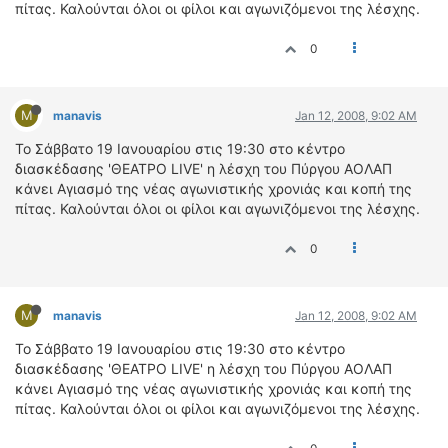
ΟΔΟΙΠΟΡΙΚΑ
πίτας. Καλούνται όλοι οι φίλοι και αγωνιζόμενοι της λέσχης.
0
VIDEO
4TTV
ΝΕΑ ΜΟΝΤΕΛΑ
M
manavis
Jan 12, 2008, 9:02 AM
ΑΓΩΝΕΣ
Το Σάββατο 19 Ιανουαρίου στις 19:30 στο κέντρο
CANDID CAMERA
διασκέδασης 'ΘΕΑΤΡΟ LIVE' η λέσχη του Πύργου ΑΟΛΑΠ
κάνει Αγιασμό της νέας αγωνιστικής χρονιάς και κοπή της
ΤΕΧΝΟΛΟΓΙΑ
πίτας. Καλούνται όλοι οι φίλοι και αγωνιζόμενοι της λέσχης.
ΕΙΔΗΣΕΙΣ – ΠΑΡΟΥΣΙΑΣΕΙΣ
0
ΛΕΞΙΚΟ
ΠΕΡΙΒΑΛΛΟΝ
M
manavis
Jan 12, 2008, 9:02 AM
ΔΟΚΙΜΕΣ – ΠΑΡΟΥΣΙΑΣΕΙΣ
ΕΙΔΗΣΕΙΣ
Το Σάββατο 19 Ιανουαρίου στις 19:30 στο κέντρο
διασκέδασης 'ΘΕΑΤΡΟ LIVE' η λέσχη του Πύργου ΑΟΛΑΠ
κάνει Αγιασμό της νέας αγωνιστικής χρονιάς και κοπή της
ΑΓΩΝΕΣ
πίτας. Καλούνται όλοι οι φίλοι και αγωνιζόμενοι της λέσχης.
FORMULA 1
WRC