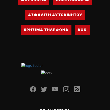
ΑΣΦΑΛΙΣΗ ΑΥΤΟΚΙΝΗΤΟΥ
ΧΡΗΣΙΜΑ ΤΗΛΕΦΩΝΑ
ΚΟΚ