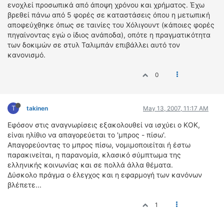
ενοχλεί προσωπικά από άποψη χρόνου και χρήματος. Έχω
βρεθεί πάνω από 5 φορές σε καταστάσεις όπου η μετωπική
αποφεύχθηκε όπως σε ταινίες του Χόλιγουντ (κάποιες φορές
πηγαίνοντας εγώ ο ίδιος ανάποδα), οπότε η πραγματικότητα
των δοκιμών σε στυλ Ταλιμπάν επιβάλλει αυτό τον
κανονισμό.
0
T
takinen
May 13, 2007, 11:17 AM
Εφόσον στις αναγνωρίσεις εξακολουθεί να ισχύει ο ΚΟΚ,
είναι ηλίθιο να απαγορεύεται το 'μπρος - πίσω'.
Απαγορεύοντας το μπρος πίσω, νομιμοποιείται ή έστω
παρακινείται, η παρανομία, κλασικό σύμπτωμα της
ελληνικής κοινωνίας και σε πολλά άλλα θέματα.
Δύσκολο πράγμα ο έλεγχος και η εφαρμογή των κανόνων
βλέπετε...
1