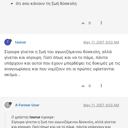
ότι σου κάνουν τη ζωή δύσκολη
0
T
taurus
May 11, 2007, 8:53 AM
Σίγουρα γίνεται η ζωή του αγωνιζόμενου δύσκολη, αλλά
γίνεται και σίγουρη. Γιατί όπως και να το πάμε, πάντα
υπάρχουν και αυτοί που έχουν μπερδέψει τις δοκιμές με τις
αναγνωρίσεις και που νομίζουν οτι οι πρώτες υφίστανται
ακόμα...
0
?
A Former User
May 11, 2007, 9:03 AM
Ο χρήστης
taurus
έγραψε:
Σίγουρα γίνεται η ζωή του αγωνιζόμενου δύσκολη, αλλά γίνεται
και σίγουρη. Γιατί όπως και να το πάμε, πάντα υπάρχουν και