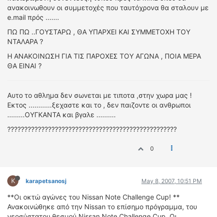
ανακοινωθουν οι συμμετοχές που ταυτόχρονα θα σταλουν με
e.mail πρός .......
ΠΩ ΠΩ ..ΓΟΥΣΤΑΡΩ , ΘΑ ΥΠΑΡΧΕΙ ΚΑΙ ΣΥΜΜΕΤΟΧΗ ΤΟΥ
ΝΤΑΛΑΡΑ ?
Η ΑΝΑΚΟΙΝΩΣΗ ΓΙΑ ΤΙΣ ΠΑΡΟΧΕΣ ΤΟΥ ΑΓΩΝΑ , ΠΟΙΑ ΜΕΡΑ
ΘΑ ΕΙΝΑΙ ?
Αυτο το αθλημα δεν σωνεται με τιποτα ,στην χωρα μας !
Εκτος ............ξεχαστε και το , δεν παιζοντε οι ανθρωποι
.........ΟΥΓΚΑΝΤΑ και βγαλε ..........
??????????????????????????????????????????????????
0
K
karapetsanosj
May 8, 2007, 10:51 PM
**Οι οκτώ αγώνες του Nissan Note Challenge Cup! **
Ανακοινώθηκε από την Nissan το επίσημο πρόγραμμα, του
νεοσύστατου θεσμού Nissan Note Challenge Cup. Οι