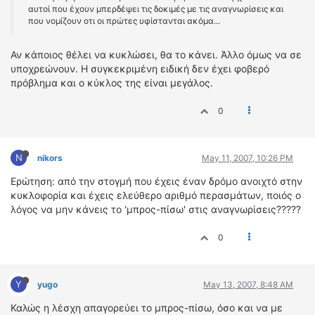
αυτοί που έχουν μπερδέψει τις δοκιμές με τις αναγνωρίσεις και
που νομίζουν οτι οι πρώτες υφίστανται ακόμα...
Αν κάποιος θέλει να κυκλώσει, θα το κάνει. Άλλο όμως να σε
υποχρεώνουν. Η συγκεκριμένη ειδική δεν έχει φοβερό
πρόβλημα και ο κύκλος της είναι μεγάλος.
0
N
nikors
May 11, 2007, 10:26 PM
Ερώτηση: από την στογμή που έχεις έναν δρόμο ανοιχτό στην
κυκλοφορία και έχεις ελεύθερο αριθμό περασμάτων, ποιός ο
λόγος να μην κάνεις το 'μπρος-πίσω' στις αναγνωρίσεις?????
0
Y
yugo
May 13, 2007, 8:48 AM
Καλώς η λέσχη απαγορεύει το μπρος-πίσω, όσο και να με