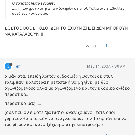
Ο χρήστης
yugo
έγραψε:
.......η πραγματικότητα των δοκιμών σε στυλ Ταλιμπάν επιβάλλει
αυτό τον κανονισμό.
ΣΩΣΤΟΟΟΟΟΣ!! ΟΣΟΙ ΔΕΝ ΤΟ ΕΧΟΥΝ ΖΗΣΕΙ ΔΕΝ ΜΠΟΡΟΥΝ
ΝΑ ΚΑΤΑΛΑΒΟΥΝ !!
0
G
glf
May 14, 2007, 7:30 AM
α μάλιστα. επειδή λοιπόν οι δοκιμές γίνονται σε στυλ
ταλιμπάν, καλύτερα η μετωπική να μη γίνει με δύο
αγωνιζόμενους αλλά με αγωνιζόμενο και τον κλασικό ανίδεο
περαστικό....
περαστικά μας.......
(άσε που αν είματε 'φάτσα' οι αγωνιζόμενοι, τότε όσοι
γυρίζουν θα μπορούν να αναγνωρίσουν τον Ταλιμπάν και να
του ρίξουν και κάνα ξέχεσμα στην επιστροφή...)