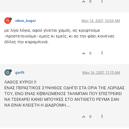
0
N
nikos_bugsr
May 14, 2007, 10:04 AM
με λίγα λόγια, αφού γίνεται χαμός, ας κρυφτούμε
-προστετευούμε- εμείς κι εμείς, κι ας την φάει κανένας
άλλος την καραμπινιά.
0
G
garfli
May 14, 2007, 11:15 AM
ΛΑΘΟΣ ΚΥΡΙΟΙ !!
ΕΝΑΣ ΠΕΡΑΣΤΙΚΟΣ ΣΥΝΗΘΩΣ ΟΔΗΓΕΙ ΣΤΑ ΟΡΙΑ ΤΗΣ ΛΩΡΙΔΑΣ
ΤΟΥ, ΕΝΩ ΕΝΑΣ Κ@ΒΛΩΜΕΝΟΣ ΤΑΛΙΜΠΑΝ ΠΟΥ ΕΠΙΣΤΡΕΦΕΙ
ΝΑ ΤΣΕΚΑΡΕΙ ΚΑΝΕΙ ΜΠΟΥΚΕΣ ΣΤΟ ΑΝΤΙΘΕΤΟ ΡΕΥΜΑ ΣΑΝ
ΝΑ ΕΙΝΑΙ ΚΛΕΙΣΤΗ Η ΔΙΑΔΡΟΜΗ....
0