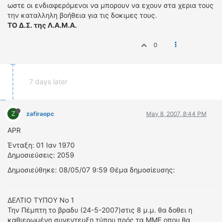
ωστε οι ενδιαφερόμενοι να μπορουν να εχουν στα χερια τους
την καταλληλη βοήθεια για τις δοκιμες τους.
ΤΟ Δ.Σ. της Λ.Α.Μ.Α.
0
7 days later
Z
zafiraopc
May 8, 2007, 8:44 PM
APR
Ένταξη: 01 Ιαν 1970
Δημοσιεύσεις: 2059
Δημοσιεύθηκε: 08/05/07 9:59 Θέμα δημοσίευσης:
ΔΕΛΤΙΟ ΤΥΠΟΥ Νο 1
Την Πέμπτη το βραδυ (24-5-2007)στις 8 μ.μ. θα δοθει η
καθιερωμένη συνεντευξη τύπου πρός τα ΜΜΕ οπου θα