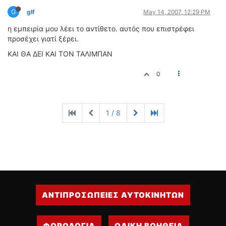
G
glf
May 14, 2007, 12:29 PM
η εμπειρία μου λέει το αντίθετο. αυτός που επιστρέφει
προσέχει γιατί ξέρει.
ΚΑΙ ΘΑ ΔΕΙ ΚΑΙ ΤΟΝ ΤΑΛΙΜΠΑΝ
0
1 / 8
ΑΝΤΙΠΡΟΣΩΠΕΙΕΣ ΑΥΤΟΚΙΝΗΤΩΝ
ΦΟΡΟΛΟΓΙΑ
ΟΔΙΚΗ ΒΟΗΘΕΙΑ