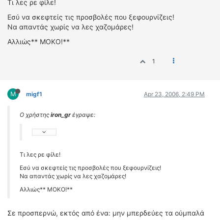
Τι λες ρε φίλε!
Εσύ να σκεφτείς τις προσβολές που ξεφουρνίζεις!
Να απαντάς χωρίς να λες χαζομάρες!
Αλλιώς** ΜΟΚΟ!**
1
M
migf1
Apr 23, 2006, 2:49 PM
Ο χρήστης
iron_gr
έγραψε:
Τι λες ρε φίλε!
Εσύ να σκεφτείς τις προσβολές που ξεφουρνίζεις!
Να απαντάς χωρίς να λες χαζομάρες!
Αλλιώς** ΜΟΚΟ!**
Σε προσπερνώ, εκτός από ένα: μην μπερδεύες τα ούμπαλά