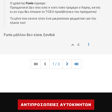
Ο χρήστης
Funis
έγραψε:
Πραγματικα! Δεν σου ειπε κ κατι τοσο τρομερο ο Χαρης, εκτος
κι αν εγω δεν έπιασα το ΤΟΣΟ προσβλητικο του πράγματος!
Το μόνο που εκανε ηταν ένα μικροοοοοο ψεμματακι για την
ηλικία του!
Funis μάλλον δεν είσαι ξανθιά
0
1 / 3
ΑΝΤΙΠΡΟΣΩΠΕΙΕΣ ΑΥΤΟΚΙΝΗΤΩΝ