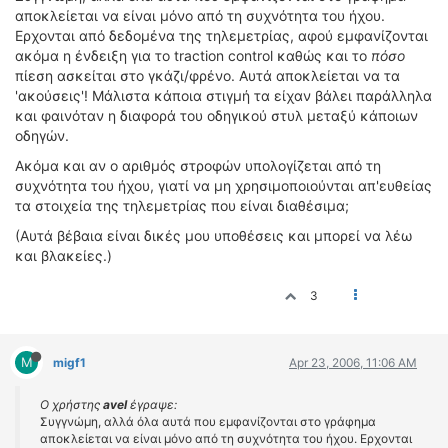
αποκλείεται να είναι μόνο από τη συχνότητα του ήχου.
Ερχονται από δεδομένα της τηλεμετρίας, αφού εμφανίζονται
ακόμα η ένδειξη για το traction control καθώς και το
πόσο
πίεση ασκείται στο γκάζι/φρένο. Αυτά αποκλείεται να τα
'ακούσεις'! Μάλιστα κάποια στιγμή τα είχαν βάλει παράλληλα
και φαινόταν η διαφορά του οδηγικού στυλ μεταξύ κάποιων
οδηγών.
Ακόμα και αν ο αριθμός στροφών υπολογίζεται από τη
συχνότητα του ήχου, γιατί να μη χρησιμοποιούνται απ'ευθείας
τα στοιχεία της τηλεμετρίας που είναι διαθέσιμα;
(Αυτά βέβαια είναι δικές μου υποθέσεις και μπορεί να λέω
και βλακείες.)
3
M
migf1
Apr 23, 2006, 11:06 AM
Ο χρήστης
avel
έγραψε:
Συγγνώμη, αλλά όλα αυτά που εμφανίζονται στο γράφημα
αποκλείεται να είναι μόνο από τη συχνότητα του ήχου. Ερχονται