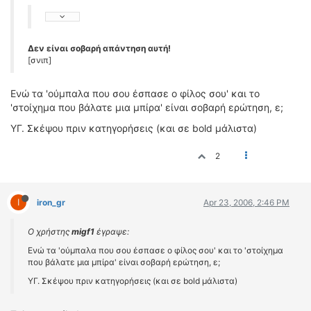
Δεν είναι σοβαρή απάντηση αυτή!
[σνιπ]
Ενώ τα 'ούμπαλα που σου έσπασε ο φίλος σου' και το
'στοίχημα που βάλατε μια μπίρα' είναι σοβαρή ερώτηση, ε;
ΥΓ. Σκέψου πριν κατηγορήσεις (και σε bold μάλιστα)
2
I
iron_gr
Apr 23, 2006, 2:46 PM
Ο χρήστης
migf1
έγραψε:
Ενώ τα 'ούμπαλα που σου έσπασε ο φίλος σου' και το 'στοίχημα
που βάλατε μια μπίρα' είναι σοβαρή ερώτηση, ε;
ΥΓ. Σκέψου πριν κατηγορήσεις (και σε bold μάλιστα)