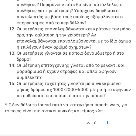
ΟΔΗΓΟΥΜΕ
συνθήκες? Περιμένουν πότε θα είναι κατάλληλες οι
συνθήκες για την μέτρηση? Υπάρχουν διορθωτικοί
ΕΠΙΚΑΙΡΟΤΗΤΑ
συντελεστές με βάση τους οποίους εξομαλύνεται ο
ΑΓΩΝΕΣ
επηρρεασμός από το περιβάλλον?
CLASSIC
Οι μετρήσεις επαναλαμβάνονται και κράτανε τον μέσο
όρο, την καλύτερη ή την χειρότερη? Αν
ΑΡΧΕΙΟ ΤΕΥΧΩΝ
επαναλαμβάνονται επαναλαμβάνοντει με το ίδιο όχημα
ή επιλέγουν έναν αριθμό οχημάτων?
Οι μετρήσεις γίνονται σε κάποιο δυναμόμετρο ή στο
δρόμο?
Οι μέτρηση επιτάγχυνσης γίνεται από το ρελαντί και
μαρσάρισμα ή έχουν στροφές και απλά αφήνουν
συμπλέκτη?
Οι μετρήσεις ταχύτητας γίνονται με συγκεκριμένο
μήκος δρόμου πχ 1000-2000-5000 μέτρα ή το αφήνουν
σε ευθεία και όσο πιάσει όποτε την πιάσει?
Υ.Γ.Δεν θέλω το thread αυτό να καταντήσει brands wars, για
το ποιός είναι πιο αντικειμενικός και τίμιος κλπ
0