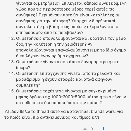
γίνονται οι μετρήσεις? Επιλέγεται κάποια συγκεκριμένη
χώρα που τις περισσότερες μέρες τηρεί αυτές τις
συνθήκες? Περιμένουν πότε θα είναι κατάλληλες οι
συνθήκες για την μέτρηση? Υπάρχουν διορθωτικοί
συντελεστές με βάση τους οποίους εξομαλύνεται ο
επηρρεασμός από το περιβάλλον?
Οι μετρήσεις επαναλαμβάνονται και κράτανε τον μέσο
όρο, την καλύτερη ή την χειρότερη? Αν
επαναλαμβάνονται επαναλαμβάνοντει με το ίδιο όχημα
ή επιλέγουν έναν αριθμό οχημάτων?
Οι μετρήσεις γίνονται σε κάποιο δυναμόμετρο ή στο
δρόμο?
Οι μέτρηση επιτάγχυνσης γίνεται από το ρελαντί και
μαρσάρισμα ή έχουν στροφές και απλά αφήνουν
συμπλέκτη?
Οι μετρήσεις ταχύτητας γίνονται με συγκεκριμένο
μήκος δρόμου πχ 1000-2000-5000 μέτρα ή το αφήνουν
σε ευθεία και όσο πιάσει όποτε την πιάσει?
Υ.Γ.Δεν θέλω το thread αυτό να καταντήσει brands wars, για
το ποιός είναι πιο αντικειμενικός και τίμιος κλπ
0