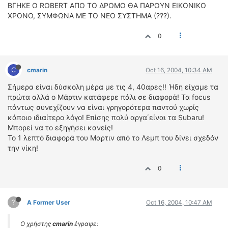
ΒΓΗΚΕ Ο ROBERT ΑΠΟ ΤΟ ΔΡΟΜΟ ΘΑ ΠΑΡΟΥΝ ΕΙΚΟΝΙΚΟ
ΧΡΟΝΟ, ΣΥΜΦΩΝΑ ΜΕ ΤΟ ΝΕΟ ΣΥΣΤΗΜΑ (???).
0
C
cmarin
Oct 16, 2004, 10:34 AM
Σήμερα είναι δύσκολη μέρα με τις 4, 40αρες!! Ήδη είχαμε τα
πρώτα αλλά ο Μάρτιν κατάφερε πάλι σε διαφορά! Τα focus
πάντως συνεχίζουν να είναι γρηγορότερα παντού χωρίς
κάποιο ιδιαίτερο λόγο! Επίσης πολύ αργα΄είναι τα Subaru!
Mπορεί να το εξηγήσει κανείς!
To 1 λεπτό διαφορά του Μαρτιν από το Λεμπ του δίνει σχεδόν
την νίκη!
0
?
A Former User
Oct 16, 2004, 10:47 AM
Ο χρήστης
cmarin
έγραψε: