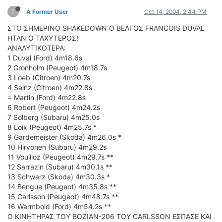
?
A Former User
Oct 14, 2004, 2:44 PM
ΣΤΟ ΣΗΜΕΡΙΝΟ SHAKEDOWN Ο ΒΕΛΓΟΣ FRANCOIS DUVAL
ΗΤΑΝ Ο ΤΑΧΥΤΕΡΟΣ!
ΑΝΑΛΥΤΙΚΟΤΕΡΑ:
1 Duval (Ford) 4m18.6s
2 Gronholm (Peugeot) 4m18.7s
3 Loeb (Citroen) 4m20.7s
4 Sainz (Citroen) 4m22.8s
= Martin (Ford) 4m22.8s
6 Robert (Peugeot) 4m24.2s
7 Solberg (Subaru) 4m25.0s
8 Loix (Peugeot) 4m25.7s *
9 Gardemeister (Skoda) 4m26.0s *
10 Hirvonen (Subaru) 4m29.2s
11 Vouilloz (Peugeot) 4m29.7s **
12 Sarrazin (Subaru) 4m30.1s **
13 Schwarz (Skoda) 4m30.3s *
14 Bengue (Peugeot) 4m35.8s **
15 Carlsson (Peugeot) 4m48.7s **
16 Warmbold (Ford) 4m54.2s **
Ο ΚΙΝΗΤΗΡΑΣ ΤΟΥ ΒΟΖΙΑΝ-206 ΤΟΥ CARLSSON ΕΣΠΑΣΕ ΚΑΙ