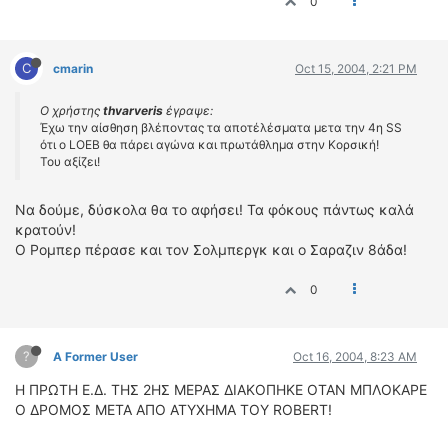
0
C
cmarin
Oct 15, 2004, 2:21 PM
Ο χρήστης
thvarveris
έγραψε:
Έχω την αίσθηση βλέποντας τα αποτέλέσματα μετα την 4η SS
ότι ο LOEB θα πάρει αγώνα και πρωτάθλημα στην Κορσική!
Του αξίζει!
Nα δούμε, δύσκολα θα το αφήσει! Τα φόκους πάντως καλά
κρατούν!
Ο Ρομπερ πέρασε και τον Σολμπεργκ και ο Σαραζιν 8άδα!
0
?
A Former User
Oct 16, 2004, 8:23 AM
H ΠΡΩΤΗ Ε.Δ. ΤΗΣ 2ΗΣ ΜΕΡΑΣ ΔΙΑΚΟΠΗΚΕ ΟΤΑΝ ΜΠΛΟΚΑΡΕ
Ο ΔΡΟΜΟΣ ΜΕΤΑ ΑΠΟ ΑΤΥΧΗΜΑ ΤΟΥ ROBERT!