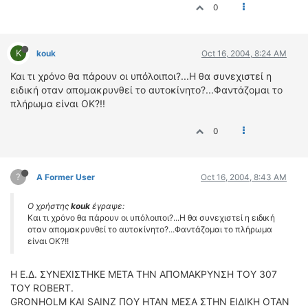
0
K
kouk
Oct 16, 2004, 8:24 AM
Και τι χρόνο θα πάρουν οι υπόλοιποι?...Η θα συνεχιστεί η
ειδική οταν απομακρυνθεί το αυτοκίνητο?...Φαντάζομαι το
πλήρωμα είναι ΟΚ?!!
0
?
A Former User
Oct 16, 2004, 8:43 AM
Ο χρήστης
kouk
έγραψε:
Και τι χρόνο θα πάρουν οι υπόλοιποι?...Η θα συνεχιστεί η ειδική
οταν απομακρυνθεί το αυτοκίνητο?...Φαντάζομαι το πλήρωμα
είναι ΟΚ?!!
Η Ε.Δ. ΣΥΝΕΧΙΣΤΗΚΕ ΜΕΤΑ ΤΗΝ ΑΠΟΜΑΚΡΥΝΣΗ ΤΟΥ 307
TOY ROBERT.
GRONHOLM KAI SAINZ ΠΟΥ ΗΤΑΝ ΜΕΣΑ ΣΤΗΝ ΕΙΔΙΚΗ ΟΤΑΝ