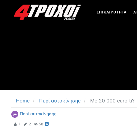
ΕΠΙΚΑΙΡΟΤΗΤΑ
Α
Home
Περί αυτοκίνησης
Me 20 000 euro ti?
Περί αυτοκίνησης
1
2
58