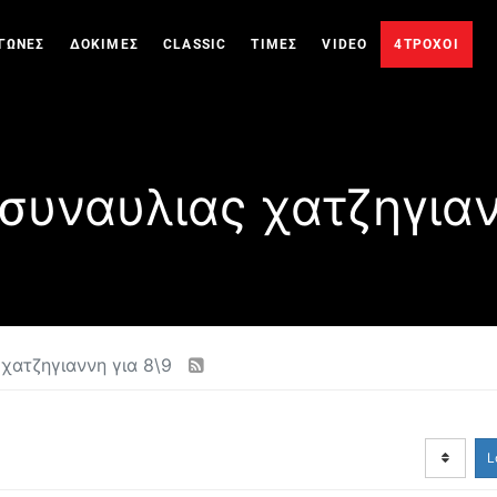
ΓΩΝΕΣ
ΔΟΚΙΜΕΣ
CLASSIC
ΤΙΜΕΣ
VIDEO
4ΤΡΟΧΟΙ
 συναυλιας χατζηγιαν
 χατζηγιαννη για 8\9
L