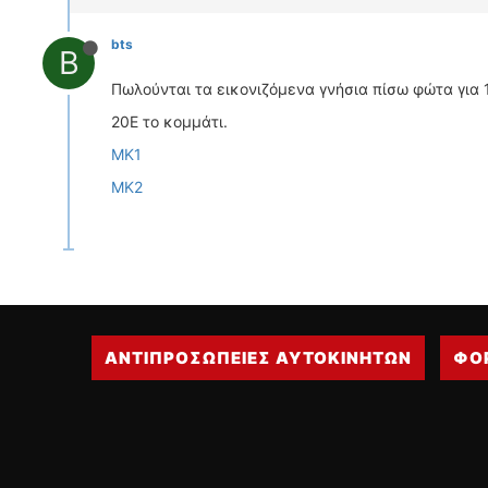
bts
B
Πωλούνται τα εικονιζόμενα γνήσια πίσω φώτα για 
20Ε το κομμάτι.
ΜΚ1
ΜΚ2
ΑΝΤΙΠΡΟΣΩΠΕΙΕΣ ΑΥΤΟΚΙΝΗΤΩΝ
ΦΟ