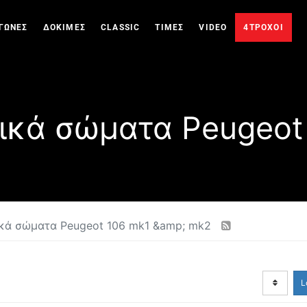
ΓΩΝΕΣ
ΔΟΚΙΜΕΣ
CLASSIC
ΤΙΜΕΣ
VIDEO
4ΤΡΟΧΟΙ
τικά σώματα Peugeot
ικά σώματα Peugeot 106 mk1 &amp; mk2
L