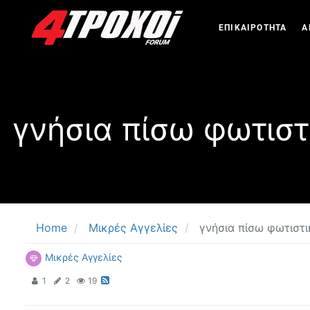
ΕΠΙΚΑΙΡΟΤΗΤΑ
Α
γνήσια πίσω φωτισ
Home
Μικρές Αγγελίες
γνήσια πίσω φωτιστ
Μικρές Αγγελίες
1
2
19