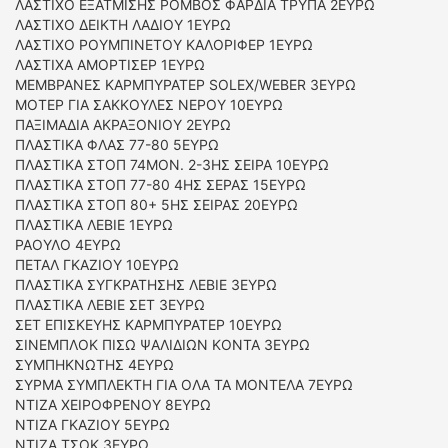
ΛΑΣΤΙΧΟ ΕΞΑΤΜΙΣΗΣ ΡΟΜΒΟΣ ΦΑΡΔΙΑ ΤΡΥΠΑ 2ΕΥΡΩ
ΛΑΣΤΙΧΟ ΔΕΙΚΤΗ ΛΑΔΙΟΥ 1ΕΥΡΩ
ΛΑΣΤΙΧΟ ΡΟΥΜΠΙΝΕΤΟΥ ΚΑΛΟΡΙΦΕΡ 1ΕΥΡΩ
ΛΑΣΤΙΧΑ ΑΜΟΡΤΙΣΕΡ 1ΕΥΡΩ
ΜΕΜΒΡΑΝΕΣ ΚΑΡΜΠΥΡΑΤΕΡ SOLEX/WEBER 3EYΡΩ
MOTEΡ ΓΙΑ ΣΑΚΚΟΥΛΕΣ ΝΕΡΟΥ 10ΕΥΡΩ
ΠΑΞΙΜΑΔΙΑ ΑΚΡΑΞΟΝΙΟΥ 2ΕΥΡΩ
ΠΛΑΣΤΙΚΑ ΦΛΑΣ 77-80 5ΕΥΡΩ
ΠΛΑΣΤΙΚΑ ΣΤΟΠ 74ΜΟΝ. 2-3ΗΣ ΣΕΙΡΑ 10ΕΥΡΩ
ΠΛΑΣΤΙΚΑ ΣΤΟΠ 77-80 4ΗΣ ΣΕΡΑΣ 15ΕΥΡΩ
ΠΛΑΣΤΙΚΑ ΣΤΟΠ 80+ 5ΗΣ ΣΕΙΡΑΣ 20ΕΥΡΩ
ΠΛΑΣΤΙΚΑ ΛΕΒΙΕ 1ΕΥΡΩ
ΡΑΟΥΛΟ 4ΕΥΡΩ
ΠΕΤΑΛ ΓΚΑΖΙΟΥ 10ΕΥΡΩ
ΠΛΑΣΤΙΚΑ ΣΥΓΚΡΑΤΗΣΗΣ ΛΕΒΙΕ 3ΕΥΡΩ
ΠΛΑΣΤΙΚΑ ΛΕΒΙΕ ΣΕΤ 3ΕΥΡΩ
ΣΕΤ ΕΠΙΣΚΕΥΗΣ ΚΑΡΜΠΥΡΑΤΕΡ 10ΕΥΡΩ
ΣΙΝΕΜΠΛΟΚ ΠΙΣΩ ΨΑΛΙΔΙΩΝ ΚΟΝΤΑ 3ΕΥΡΩ
ΣΥΜΠΗΚΝΩΤΗΣ 4ΕΥΡΩ
ΣΥΡΜΑ ΣΥΜΠΛΕΚΤΗ ΓΙΑ ΟΛΑ ΤΑ ΜΟΝΤΕΛΑ 7ΕΥΡΩ
ΝΤΙΖΑ ΧΕΙΡΟΦΡΕΝΟΥ 8ΕΥΡΩ
ΝΤΙΖΑ ΓΚΑΖΙΟΥ 5ΕΥΡΩ
ΝΤΙΖΑ ΤΣΟΚ 3ΕΥΡΩ