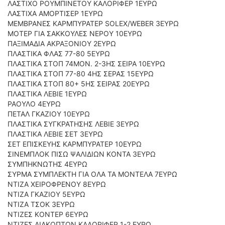
ΛΑΣΤΙΧΟ ΡΟΥΜΠΙΝΕΤΟΥ ΚΑΛΟΡΙΦΕΡ 1ΕΥΡΩ
ΟΔΗΓΟΥΜΕ
ΛΑΣΤΙΧΑ ΑΜΟΡΤΙΣΕΡ 1ΕΥΡΩ
ΕΠΙΚΑΙΡΟΤΗΤΑ
ΜΕΜΒΡΑΝΕΣ ΚΑΡΜΠΥΡΑΤΕΡ SOLEX/WEBER 3EYΡΩ
ΑΓΩΝΕΣ
MOTEΡ ΓΙΑ ΣΑΚΚΟΥΛΕΣ ΝΕΡΟΥ 10ΕΥΡΩ
ΠΑΞΙΜΑΔΙΑ ΑΚΡΑΞΟΝΙΟΥ 2ΕΥΡΩ
CLASSIC
ΠΛΑΣΤΙΚΑ ΦΛΑΣ 77-80 5ΕΥΡΩ
ΠΛΑΣΤΙΚΑ ΣΤΟΠ 74ΜΟΝ. 2-3ΗΣ ΣΕΙΡΑ 10ΕΥΡΩ
ΑΡΧΕΙΟ ΤΕΥΧΩΝ
ΠΛΑΣΤΙΚΑ ΣΤΟΠ 77-80 4ΗΣ ΣΕΡΑΣ 15ΕΥΡΩ
ΠΛΑΣΤΙΚΑ ΣΤΟΠ 80+ 5ΗΣ ΣΕΙΡΑΣ 20ΕΥΡΩ
ΠΛΑΣΤΙΚΑ ΛΕΒΙΕ 1ΕΥΡΩ
ΡΑΟΥΛΟ 4ΕΥΡΩ
ΠΕΤΑΛ ΓΚΑΖΙΟΥ 10ΕΥΡΩ
ΠΛΑΣΤΙΚΑ ΣΥΓΚΡΑΤΗΣΗΣ ΛΕΒΙΕ 3ΕΥΡΩ
ΠΛΑΣΤΙΚΑ ΛΕΒΙΕ ΣΕΤ 3ΕΥΡΩ
ΣΕΤ ΕΠΙΣΚΕΥΗΣ ΚΑΡΜΠΥΡΑΤΕΡ 10ΕΥΡΩ
ΣΙΝΕΜΠΛΟΚ ΠΙΣΩ ΨΑΛΙΔΙΩΝ ΚΟΝΤΑ 3ΕΥΡΩ
ΣΥΜΠΗΚΝΩΤΗΣ 4ΕΥΡΩ
ΣΥΡΜΑ ΣΥΜΠΛΕΚΤΗ ΓΙΑ ΟΛΑ ΤΑ ΜΟΝΤΕΛΑ 7ΕΥΡΩ
ΝΤΙΖΑ ΧΕΙΡΟΦΡΕΝΟΥ 8ΕΥΡΩ
ΝΤΙΖΑ ΓΚΑΖΙΟΥ 5ΕΥΡΩ
ΝΤΙΖΑ ΤΣΟΚ 3ΕΥΡΩ
ΝΤΙΖΕΣ ΚΟΝΤΕΡ 6ΕΥΡΩ
ΝΤΙΖΕΣ ΔΙΑΚΟΠΤΩΝ ΚΑΛΟΡΙΦΕΡ 1-2 ΕΥΡΩ