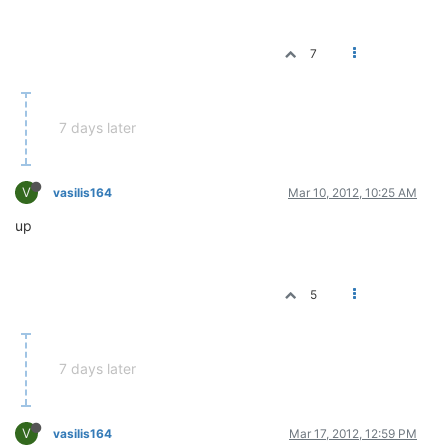
7
7 days later
V
vasilis164
Mar 10, 2012, 10:25 AM
up
5
7 days later
V
vasilis164
Mar 17, 2012, 12:59 PM