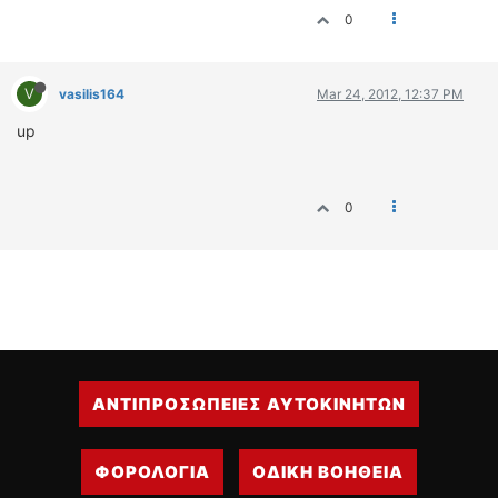
0
V
vasilis164
Mar 24, 2012, 12:37 PM
up
0
ΑΝΤΙΠΡΟΣΩΠΕΙΕΣ ΑΥΤΟΚΙΝΗΤΩΝ
ΦΟΡΟΛΟΓΙΑ
ΟΔΙΚΗ ΒΟΗΘΕΙΑ