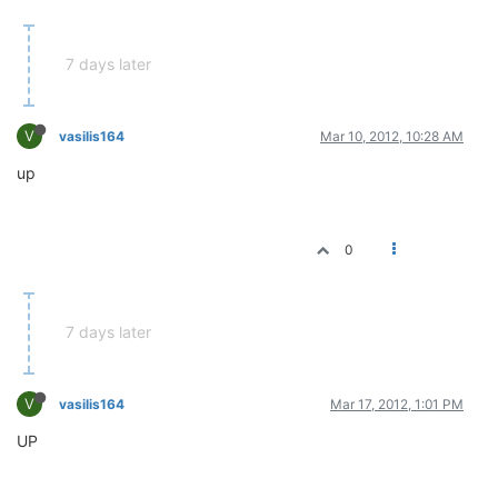
7 days later
V
vasilis164
Mar 10, 2012, 10:28 AM
up
0
7 days later
V
vasilis164
Mar 17, 2012, 1:01 PM
UP