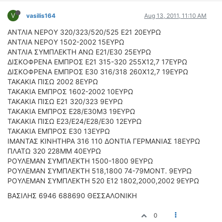
ΟΔΗΓΟΥΜΕ
V
vasilis164
Aug 13, 2011, 11:10 AM
ΕΠΙΚΑΙΡΟΤΗΤΑ
ΑΓΩΝΕΣ
ΑΝΤΛΙΑ ΝΕΡΟΥ 320/323/520/525 Ε21 20ΕΥΡΩ
ΑΝΤΛΙΑ ΝΕΡΟΥ 1502-2002 15ΕΥΡΩ
CLASSIC
ΑΝΤΛΙΑ ΣΥΜΠΛΕΚΤΗ ΑΝΩ Ε21/Ε30 25ΕΥΡΩ
ΔΙΣΚΟΦΡΕΝΑ ΕΜΠΡΟΣ Ε21 315-320 255Χ12,7 17ΕΥΡΩ
ΑΡΧΕΙΟ ΤΕΥΧΩΝ
ΔΙΣΚΟΦΡΕΝΑ ΕΜΠΡΟΣ Ε30 316/318 260Χ12,7 19ΕΥΡΩ
ΤΑΚΑΚΙΑ ΠΙΣΩ 2002 8ΕΥΡΩ
ΤΑΚΑΚΙΑ ΕΜΠΡΟΣ 1602-2002 10ΕΥΡΩ
ΤΑΚΑΚΙΑ ΠΙΣΩ Ε21 320/323 9ΕΥΡΩ
ΤΑΚΑΚΙΑ ΕΜΠΡΟΣ Ε28/Ε30Μ3 19ΕΥΡΩ
ΤΑΚΑΚΙΑ ΠΙΣΩ Ε23/Ε24/Ε28/Ε30 12ΕΥΡΩ
ΤΑΚΑΚΙΑ ΕΜΠΡΟΣ Ε30 13ΕΥΡΩ
ΙΜΑΝΤΑΣ ΚΙΝΗΤΗΡΑ 316 110 ΔΟΝΤΙΑ ΓΕΡΜΑΝΙΑΣ 18ΕΥΡΩ
ΠΛΑΤΩ 320 228ΜΜ 40ΕΥΡΩ
ΡΟΥΛΕΜΑΝ ΣΥΜΠΛΕΚΤΗ 1500-1800 9ΕΥΡΩ
ΡΟΥΛΕΜΑΝ ΣΥΜΠΛΕΚΤΗ 518,1800 74-79ΜΟΝΤ. 9ΕΥΡΩ
ΡΟΥΛΕΜΑΝ ΣΥΜΠΛΕΚΤΗ 520 Ε12 1802,2000,2002 9ΕΥΡΩ
BAΣΙΛΗΣ 6946 688690 ΘΕΣΣΑΛΟΝΙΚΗ
0