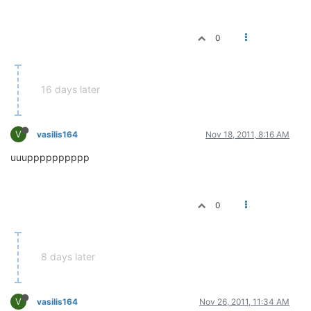
0
16 days later
V
vasilis164
Nov 18, 2011, 8:16 AM
uuupppppppppp
0
8 days later
V
vasilis164
Nov 26, 2011, 11:34 AM