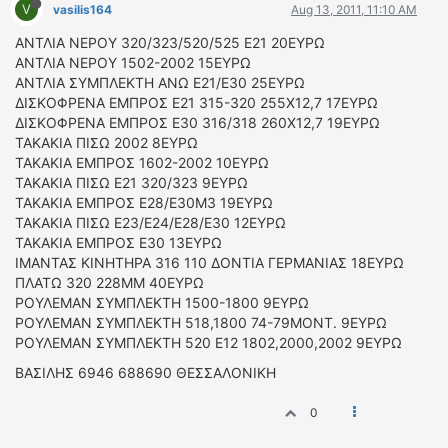
V
vasilis164
Aug 13, 2011, 11:10 AM
ΔΙΕΘΝΕΙΣ ΑΓΩΝΕΣ
ΑΝΤΛΙΑ ΝΕΡΟΥ 320/323/520/525 Ε21 20ΕΥΡΩ
ΕΛΛΗΝΙΚΟΙ ΑΓΩΝΕΣ
ΑΝΤΛΙΑ ΝΕΡΟΥ 1502-2002 15ΕΥΡΩ
ΑΝΤΛΙΑ ΣΥΜΠΛΕΚΤΗ ΑΝΩ Ε21/Ε30 25ΕΥΡΩ
ΤΙΜΕΣ
ΔΙΣΚΟΦΡΕΝΑ ΕΜΠΡΟΣ Ε21 315-320 255Χ12,7 17ΕΥΡΩ
ΔΙΣΚΟΦΡΕΝΑ ΕΜΠΡΟΣ Ε30 316/318 260Χ12,7 19ΕΥΡΩ
4T CLASSIC
ΤΑΚΑΚΙΑ ΠΙΣΩ 2002 8ΕΥΡΩ
ΜΟΝΤΕΛΑ
ΤΑΚΑΚΙΑ ΕΜΠΡΟΣ 1602-2002 10ΕΥΡΩ
ΤΑΚΑΚΙΑ ΠΙΣΩ Ε21 320/323 9ΕΥΡΩ
ΚΑΤΑΣΚΕΥΑΣΤΕΣ
ΤΑΚΑΚΙΑ ΕΜΠΡΟΣ Ε28/Ε30Μ3 19ΕΥΡΩ
ΠΡΟΣΩΠΙΚΟΤΗΤΕΣ
ΤΑΚΑΚΙΑ ΠΙΣΩ Ε23/Ε24/Ε28/Ε30 12ΕΥΡΩ
ΑΓΩΝΙΣΤΙΚΑ ΑΥΤΟΚΙΝΗΤΑ
ΤΑΚΑΚΙΑ ΕΜΠΡΟΣ Ε30 13ΕΥΡΩ
ΙΜΑΝΤΑΣ ΚΙΝΗΤΗΡΑ 316 110 ΔΟΝΤΙΑ ΓΕΡΜΑΝΙΑΣ 18ΕΥΡΩ
ΑΓΩΝΕΣ/ΔΙΟΡΓΑΝΩΣΕΙΣ
ΠΛΑΤΩ 320 228ΜΜ 40ΕΥΡΩ
ΡΟΥΛΕΜΑΝ ΣΥΜΠΛΕΚΤΗ 1500-1800 9ΕΥΡΩ
ΑΓΟΡΑ
ΡΟΥΛΕΜΑΝ ΣΥΜΠΛΕΚΤΗ 518,1800 74-79ΜΟΝΤ. 9ΕΥΡΩ
ΠΩΛΗΣΕΙΣ
ΡΟΥΛΕΜΑΝ ΣΥΜΠΛΕΚΤΗ 520 Ε12 1802,2000,2002 9ΕΥΡΩ
ΠΡΟΣΦΟΡΕΣ
BAΣΙΛΗΣ 6946 688690 ΘΕΣΣΑΛΟΝΙΚΗ
ΜΕΤΑΧΕΙΡΙΣΜΕΝΑ
0
2ΤΡΟΧΟΙ