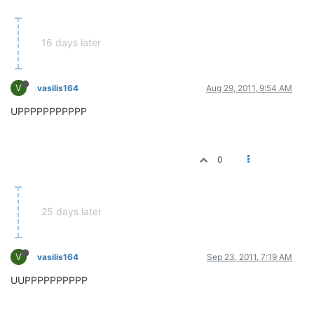
16 days later
V
vasilis164
Aug 29, 2011, 9:54 AM
UPPPPPPPPPPP
0
25 days later
V
vasilis164
Sep 23, 2011, 7:19 AM
UUPPPPPPPPPP