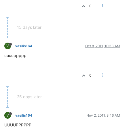
0
15 days later
V
vasilis164
Oct 8, 2011, 10:33 AM
uuuuppppp
0
25 days later
V
vasilis164
Nov 2, 2011, 8:46 AM
UUUUPPPPPP