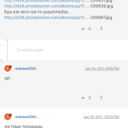
http://i429.photobucket.com/albums/qq15
... C00631.jpg
http://i429.photobucket.com/albums/qq15
... C00639.jpg
Εχω και αυτο για το ιμομπιλαιζερ...
http://i429.photobucket.com/albums/qq15
... C00667.jpg
0
3 months later
A
andreasf20c
Jun 16, 2011, 6:50 PM
up!
2
A
andreasf20c
Jun 19, 2011, 10:20 PM
για παμε πανωωωω