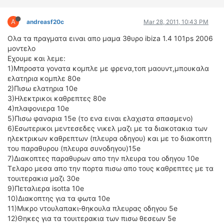
A
andreasf20c
Mar 28, 2011, 10:43 PM
Ολα τα πραγματα ειναι απο μαμα 3θυρο ibiza 1.4 101ps 2006
μοντελο
Εχουμε και λεμε:
1)Μπροστα γονατα κομπλε με φρενα,τοπ μαουντ,μπουκαλα
ελατηρια κομπλε 80e
2)Πισω ελατηρια 10e
3)Ηλεκτρικοι καθρεπτες 80e
4)πλαφονιερα 10e
5)Πισω φαναρια 15e (το ενα ειναι ελαχιστα σπασμενο)
6)Εσωτερικοι μεντεσεδες νικελ μαζι με τα διακοτακια των
ηλεκτρικων καθρεπτων (πλευρα οδηγου) και με το διακοπτη
του παραθυρου (πλευρα συνοδηγου)15e
7)Διακοπτες παραθυρων απο την πλευρα του οδηγου 10e
Τελαρο μεσα απο την πορτα πισω απο τους καθρεπτες με τα
τουιτερακια μαζι 30e
9)Πεταλιερα isotta 10e
10)Διακοπτης για τα φωτα 10e
11)Μικρο ντουλαπακι-θηκουλα πλευρας οδηγου 5e
12)Θηκες για τα τουιτερακια των πισω θεσεων 5e