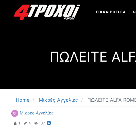
ΕΠΙΚΑΙΡΟΤΗΤΑ
Α
ΠΩΛΕΙΤΕ AL
Home
Μικρές Αγγελίες
ΠΩΛΕΙΤΕ ALFA ROM
Μικρές Αγγελίες
1
4
107