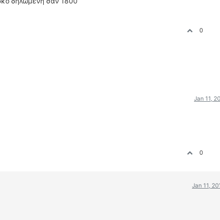
Κυρκο δηλωμενη σαν 1800
0
Jan 11, 2
0
Jan 11, 20