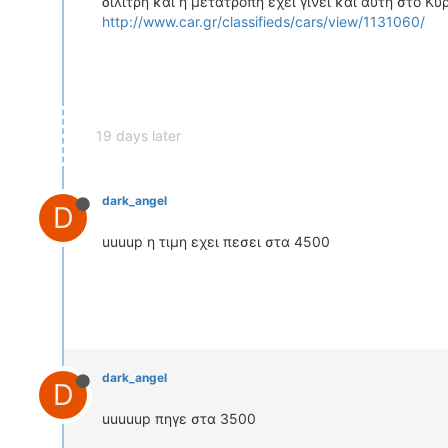
διλιτρη και η μετατροπη εχει γινει και αυτη στο 
http://www.car.gr/classifieds/cars/view/1131060/
19 days later
dark_angel
D
uuuup η τιμη εχει πεσει στα 4500
dark_angel
D
uuuuup πηγε στα 3500