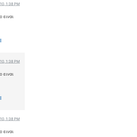
10, 1:38 PM
ΟΔΟΙΠΟΡΙΚΑ
ο ειναι
VIDEO
4TTV
ΝΕΑ ΜΟΝΤΕΛΑ
ΑΓΩΝΕΣ
CANDID CAMERA
10, 1:38 PM
ΤΕΧΝΟΛΟΓΙΑ
ΕΙΔΗΣΕΙΣ – ΠΑΡΟΥΣΙΑΣΕΙΣ
ο ειναι
ΛΕΞΙΚΟ
ΠΕΡΙΒΑΛΛΟΝ
ΔΟΚΙΜΕΣ – ΠΑΡΟΥΣΙΑΣΕΙΣ
ΕΙΔΗΣΕΙΣ
10, 1:38 PM
ΑΓΩΝΕΣ
ο ειναι
FORMULA 1