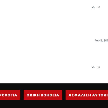
0
Feb 5, 20
3
ΡΟΛΟΓΙΑ
ΟΔΙΚΗ ΒΟΗΘΕΙΑ
ΑΣΦΑΛΙΣΗ ΑΥΤΟΚ