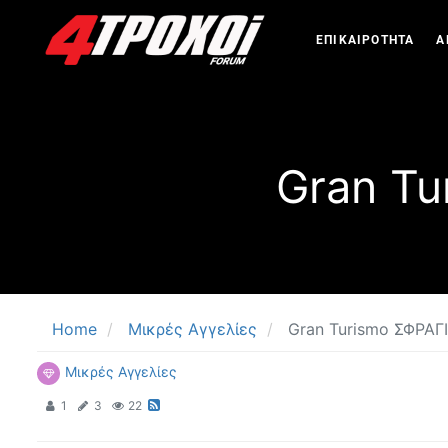
ΕΠΙΚΑΙΡΟΤΗΤΑ
Α
Gran T
Home
Μικρές Αγγελίες
Gran Turismo ΣΦΡΑ
Μικρές Αγγελίες
1
3
22