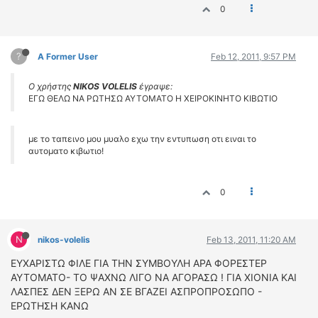
0
?
A Former User
Feb 12, 2011, 9:57 PM
Ο χρήστης
NIKOS VOLELIS
έγραψε:
ΕΓΩ ΘΕΛΩ ΝΑ ΡΩΤΗΣΩ ΑΥΤΟΜΑΤΟ Η ΧΕΙΡΟΚΙΝΗΤΟ ΚΙΒΩΤΙΟ
με το ταπεινο μου μυαλο εχω την εντυπωση οτι ειναι το
αυτοματο κιβωτιο!
0
N
nikos-volelis
Feb 13, 2011, 11:20 AM
ΕΥΧΑΡΙΣΤΩ ΦΙΛΕ ΓΙΑ ΤΗΝ ΣΥΜΒΟΥΛΗ ΑΡΑ ΦΟΡΕΣΤΕΡ
ΑΥΤΟΜΑΤΟ- ΤΟ ΨΑΧΝΩ ΛΙΓΟ ΝΑ ΑΓΟΡΑΣΩ ! ΓΙΑ ΧΙΟΝΙΑ ΚΑΙ
ΛΑΣΠΕΣ ΔΕΝ ΞΕΡΩ ΑΝ ΣΕ ΒΓΑΖΕΙ ΑΣΠΡΟΠΡΟΣΩΠΟ -
ΕΡΩΤΗΣΗ ΚΑΝΩ