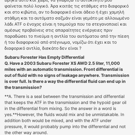
φαίνεται πολύ λογικό. Άρα κοιτάς τις στάθμες στο διαφορικό
και στο κιβώτιο, αν το διαφορικό είναι άδειο ή έχει χαμηλή
στάθμη και το αυτόματο σαζμάν είναι γεμάτο με αλλοιωμένο
λάδι ATF ο ένοχος είναι η τσιμούχα που τα στεγανοποιεί και
αμέσως προβαίνεις στις απαραίτητες ενέργειες πριν
παραδώσει το πνεύμα η αντλία του αυτόματου από την πίεση
ή του διαφορικού από στέγνωμα, νομίζω ότι έχει και το
διαφορικό αντλία, δισκάτο δεν είναι ?
Subaru Forester Has Empty Differential
Q. Have a 2003 Subaru Forester XS AWD 2.5 liter, 11,000
miles with an automatic transmission. Front differential is
out of fluid with no signs of leakage anywhere. Transmission
is over full. Is there a way the differential fluid can end up in
the transmission?
**A. There is a seal between the transmission and differential
that keeps the ATF in the transmission and the hypoid gear oil
in the differential from mixing. So the answer in a word is
yes.**However, the fluids would mix and be unmistakable. In
addition both would be mixed, and with the ATF under
pressure, it would probably pump into the differential and not
the other way around.