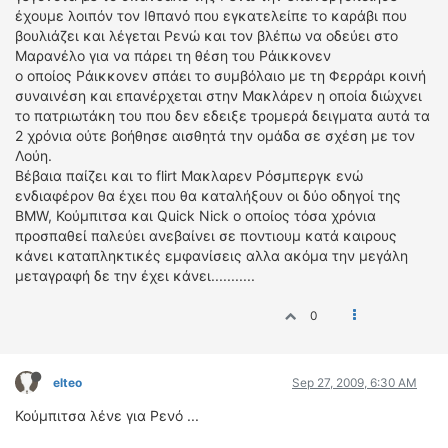
έχουμε λοιπόν τον Ιθπανό που εγκατελείπε το καράβι που
βουλιάζει και λέγεται Ρενώ και τον βλέπω να οδεύει στο
Μαρανέλο για να πάρει τη θέση του Ράικκονεν
ο οποίος Ράικκονεν σπάει το συμβόλαιο με τη Φερράρι κοινή
συναινέση και επανέρχεται στην Μακλάρεν η οποία διώχνει
το πατριωτάκη του που δεν εδειξε τρομερά δειγματα αυτά τα
2 χρόνια ούτε βοήθησε αισθητά την ομάδα σε σχέση με τον
Λούη.
Βέβαια παίζει και το flirt Μακλαρεν Ρόσμπεργκ ενώ
ενδιαφέρον θα έχει που θα καταλήξουν οι δύο οδηγοί της
BMW, Κούμπιτσα και Quick Nick ο οποίος τόσα χρόνια
προσπαθεί παλεύει ανεβαίνει σε ποντιουμ κατά καιρους
κάνει καταπληκτικές εμφανίσεις αλλα ακόμα την μεγάλη
μεταγραφή δε την έχει κάνει...........
0
elteo
Sep 27, 2009, 6:30 AM
Κούμπιτσα λένε για Ρενό ...