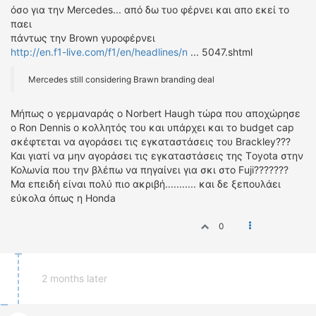
όσο για την Mercedes... από δω τυο φέρνει και απο εκεί το
παει
πάντως την Brown γυροφέρνει
http://en.f1-live.com/f1/en/headlines/n
... 5047.shtml
Μercedes still considering Brawn branding deal
Μήπως ο γερμαναράς ο Norbert Haugh τώρα που αποχώρησε
ο Ron Dennis o κολλητός του και υπάρχει και το budget cap
σκέφτεται να αγοράσει τις εγκαταστάσεις του Brackley???
Και γιατί να μην αγοράσει τις εγκαταστάσεις της Τoyota στην
Κολωνία που την βλέπω να πηγαίνει για σκι στο Fuji???????
Μα επειδή είναι πολύ πιο ακριβή........... και δε ξεπουλάει
εύκολα όπως η Honda
0
2 months later