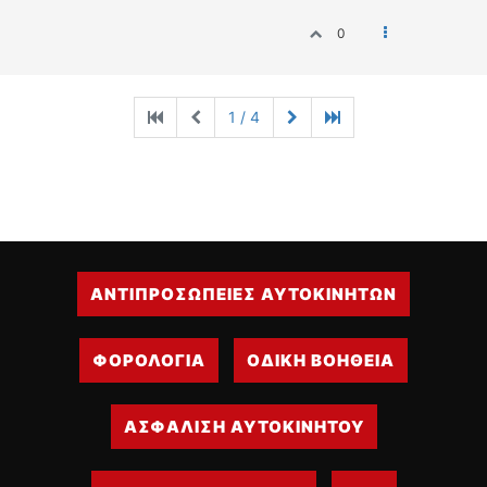
0
1 / 4
ΑΝΤΙΠΡΟΣΩΠΕΙΕΣ ΑΥΤΟΚΙΝΗΤΩΝ
ΦΟΡΟΛΟΓΙΑ
ΟΔΙΚΗ ΒΟΗΘΕΙΑ
ΑΣΦΑΛΙΣΗ ΑΥΤΟΚΙΝΗΤΟΥ