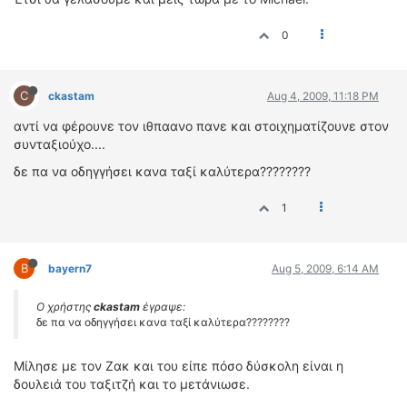
0
C
ckastam
Aug 4, 2009, 11:18 PM
αντί να φέρουνε τον ιθπαανο πανε και στοιχηματίζουνε στον
συνταξιούχο....
δε πα να οδηγγήσει κανα ταξί καλύτερα????????
1
B
bayern7
Aug 5, 2009, 6:14 AM
Ο χρήστης
ckastam
έγραψε:
δε πα να οδηγγήσει κανα ταξί καλύτερα????????
Μίλησε με τον Ζακ και του είπε πόσο δύσκολη είναι η
δουλειά του ταξιτζή και το μετάνιωσε.