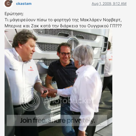
C
ckastam
Aug 1, 2009, 9:12 AM
Ερώτηση:
Τι μάγειρεύουν πίσω το φορτηγό της Μακλάρεν Νορβερτ,
Μπερνιε και Ζακ κατά την διάρκεια του Ουγγρικού ΓΠ???