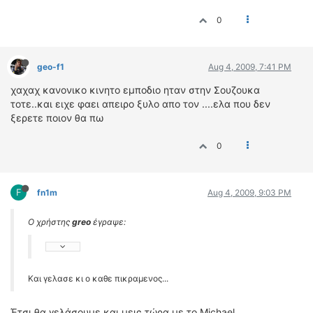
0
geo-f1
Aug 4, 2009, 7:41 PM
χαχαχ κανονικο κινητο εμποδιο ηταν στην Σουζουκα
τοτε..και ειχε φαει απειρο ξυλο απο τον ....ελα που δεν
ξερετε ποιον θα πω
0
F
fn1m
Aug 4, 2009, 9:03 PM
Ο χρήστης
greo
έγραψε:
Και γελασε κι ο καθε πικραμενος...
Έτσι θα γελάσουμε και μεις τώρα με το Michael.