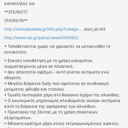
ΟΔΗΓΟΥΜΕ
καταλληλες για
ΕΠΙΚΑΙΡΟΤΗΤΑ
**215/60/17
ΑΓΩΝΕΣ
215/65/16**
CLASSIC
http://xionoalysides.gr/info.php?catego
... duct_id=93
http://www.car.gr/parts/view/4194085/
ΑΡΧΕΙΟ ΤΕΥΧΩΝ
• Τοποθετούνται χωρίς να χρειαστεί να μετακινηθεί το
αυτοκίνητο.
• Εύκολη τοποθέτηση με τη χρήση εύκαμπτου
συρματόσχοινου μέσα σε πλαστικό.
• Δεν απαιτείται σφίξιμο – αυτό γίνεται αυτόματα ενώ
οδηγείτε.
• Μεγάλη διάρκεια ζωής που οφείλεται σε συνδυασμό
μείγματος χάλυβα και τιτανίου.
• Ομαλή λειτουργία χάρη στο διαγώνιο σχήμα της αλυσίδας.
• Ο εσωτερικός μηχανισμός κλειδώματος ανοίγει αυτόματα
κατά τη διάρκεια της αφαίρεσης των αλυσίδων.
• Προστασία της ζάντας με τη χρήση πλαστικών
εξαρτημάτων.
• Μέγιστο κράτημα χάρη στους τετραγωνισμένους κρίκους.