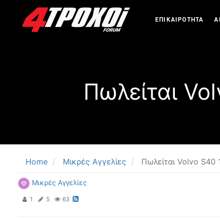
ΕΠΙΚΑΙΡΟΤΗΤΑ
Α
Πωλείται Vo
Home
Μικρές Αγγελίες
Πωλείται Volvo S40
Μικρές Αγγελίες
1
5
63