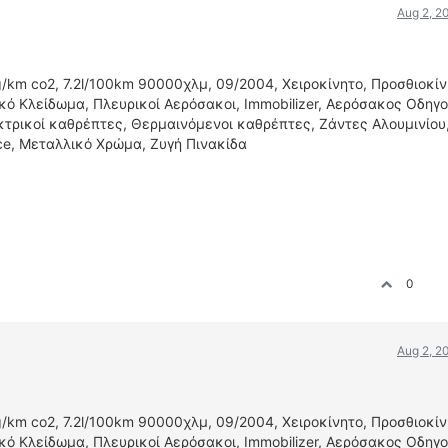
Aug 2, 2
/km co2, 7.2l/100km 90000χλμ, 09/2004, Χειροκίνητο, Προσθιοκίν
κό Κλείδωμα, Πλευρικοί Αερόσακοι, Immobilizer, Αερόσακος Οδηγο
ρικοί καθρέπτες, Θερμαινόμενοι καθρέπτες, Ζάντες Αλουμινίου
ice, Μεταλλικό Χρώμα, Ζυγή Πινακίδα
0
Aug 2, 2
/km co2, 7.2l/100km 90000χλμ, 09/2004, Χειροκίνητο, Προσθιοκίν
κό Κλείδωμα, Πλευρικοί Αερόσακοι, Immobilizer, Αερόσακος Οδηγο