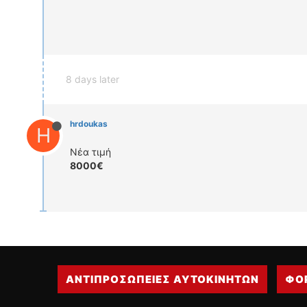
8 days later
hrdoukas
H
Νέα τιμή
8000€
ΑΝΤΙΠΡΟΣΩΠΕΙΕΣ ΑΥΤΟΚΙΝΗΤΩΝ
ΦΟ