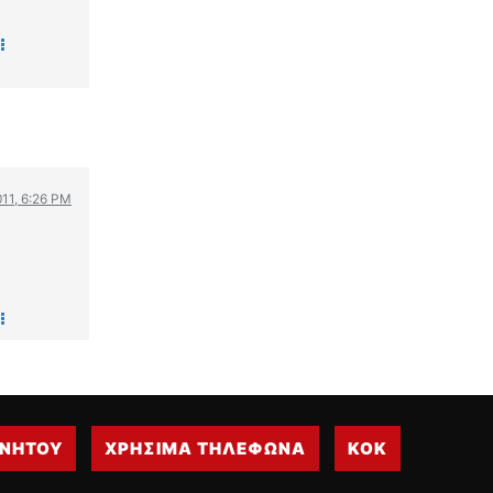
011, 6:26 PM
ΙΝΗΤΟΥ
ΧΡΗΣΙΜΑ ΤΗΛΕΦΩΝΑ
ΚΟΚ