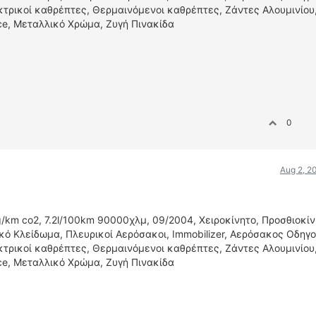
ρικοί καθρέπτες, Θερμαινόμενοι καθρέπτες, Ζάντες Αλουμινίου
ice, Μεταλλικό Χρώμα, Ζυγή Πινακίδα
0
Aug 2, 2
/km co2, 7.2l/100km 90000χλμ, 09/2004, Χειροκίνητο, Προσθιοκίν
κό Κλείδωμα, Πλευρικοί Αερόσακοι, Immobilizer, Αερόσακος Οδηγο
ρικοί καθρέπτες, Θερμαινόμενοι καθρέπτες, Ζάντες Αλουμινίου
ice, Μεταλλικό Χρώμα, Ζυγή Πινακίδα