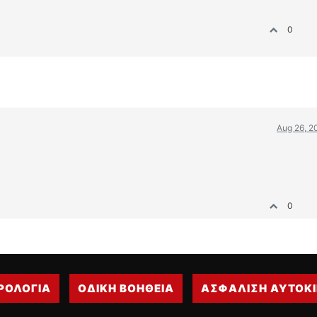
0
Aug 26, 2
0
ΡΟΛΟΓΙΑ
ΟΔΙΚΗ ΒΟΗΘΕΙΑ
ΑΣΦΑΛΙΣΗ ΑΥΤΟΚ