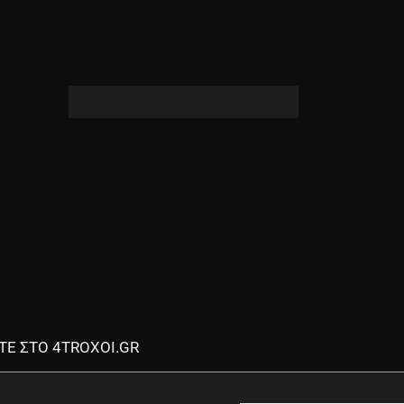
ΤΕ ΣΤΟ 4TROXOI.GR