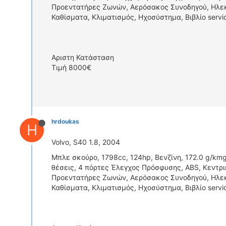
Προεντατήρες Ζωνών, Αερόσακος Συνοδηγού, Ηλεκτ
Καθίσματα, Κλιματισμός, Ηχοσύστημα, Βιβλίο serv
Αριστη Κατάσταση
Τιμή 8000€
hrdoukas
H
Volvo, S40 1.8, 2004
Μπλε σκούρο, 1798cc, 124hp, Βενζίνη, 172.0 g/kmg
θέσεις, 4 πόρτες Έλεγχος Πρόσφυσης, ABS, Κεντρι
Προεντατήρες Ζωνών, Αερόσακος Συνοδηγού, Ηλεκτ
Καθίσματα, Κλιματισμός, Ηχοσύστημα, Βιβλίο serv