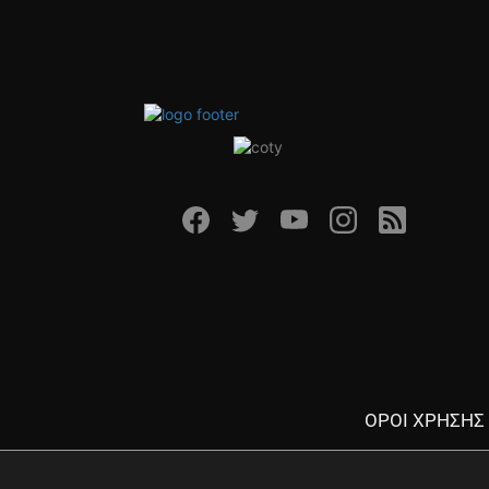
ΟΡΟΙ ΧΡΗΣΗΣ