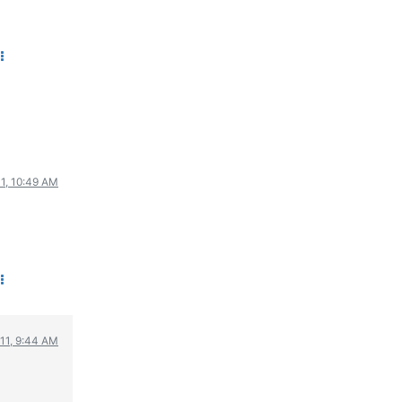
ΟΔΗΓΟΥΜΕ
ΕΠΙΚΑΙΡΟΤΗΤΑ
ΑΓΩΝΕΣ
CLASSIC
ΑΡΧΕΙΟ ΤΕΥΧΩΝ
11, 10:49 AM
011, 9:44 AM