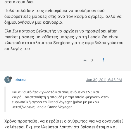
στα σκουπίδια.
Πολύ απλά δεν τους ενδιαφέρει να πουλήσουν δυό
διαφορετικές μάρκες στις ανά τον κόσμο αγορές...αλλά να
δημιουργήσουν μια καινούρια.
Ελπίζω κάποιος βελτιωτής να αρχίσει να προσφέρει after
market μάσκες με κάθετες μπάρες για τη Lancia.Θα είναι
κλωτσιά στο καλάμι του Sergione για τις αμφιβόλου γούστου
επιλογές του
0
D
dstou
Jan 30, 2011, 6:45 PM
Και αν αυτό ήταν γνωστό και αναμενόμενο εδώ και
καιρό....ακατανόητη η σπουδή με την οποία φέρνουν στην
ευρωπαΪκή αγορά το Grand Voyager (μόνο με μακρύ
μεταξόνιο)ως Lancia Grand Voyager.
Χρόνο προσπαθεί να κερδίσει ο άνθρωπος για να οργανωθεί
καλύτερα. Εκμεταλλεύεται λοιπόν ότι βρίσκει έτοιμο και