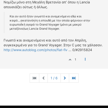
Νομίζω μόνο στη Μεγάλη Βρετανία απ' όπου η Lancia
απουσιάζει ούτως ή άλλως.
Και αν αυτό ήταν γνωστό και αναμενόμενο εδώ και
καιρό....ακατανόητη η σπουδή με την οποία φέρνουν στην
ευρωπαΪκή αγορά το Grand Voyager (μόνο με μακρύ
μεταξόνιο)ως Lancia Grand Voyager.
Γνωστό και αναμενόμενο και αυτό από τον Απρίλη,
συγκεκριμένα για το Grand Voyager. Στην C μας τα χάλασαν.
http://www.autoblog.com/photos/fiat-fiv
... 0/#2915824
1
1 / 6