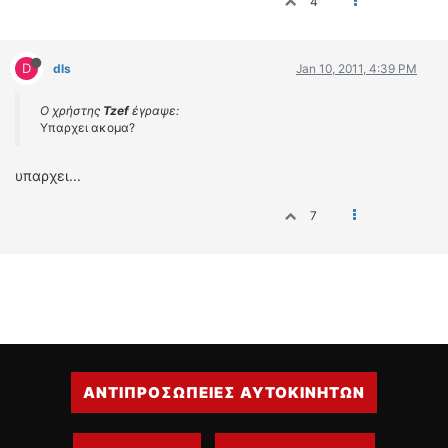
4
D
dls
Jan 10, 2011, 4:39 PM
Ο χρήστης
Tzef
έγραψε:
Υπαρχει ακομα?
υπαρχει...
7
ΑΝΤΙΠΡΟΣΩΠΕΙΕΣ ΑΥΤΟΚΙΝΗΤΩΝ