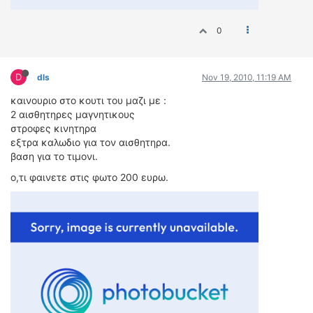
0
D
dls
Nov 19, 2010, 11:19 AM
καινουριο στο κουτι του μαζι με :
2 αισθητηρες μαγνητικους
στροφες κινητηρα
εξτρα καλωδιο για τον αισθητηρα.
βαση για το τιμονι.
ο,τι φαινετε στις φωτο 200 ευρω.