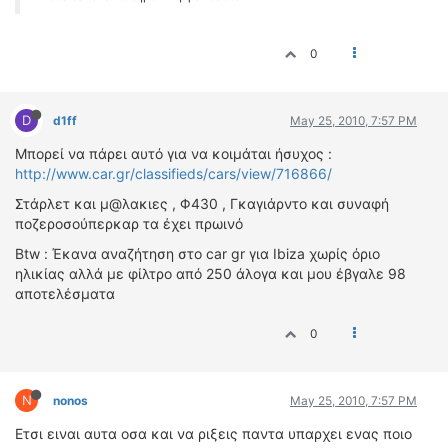
0
D
d1ff
May 25, 2010, 7:57 PM
Μπορεί να πάρει αυτό για να κοιμάται ήσυχος :
http://www.car.gr/classifieds/cars/view/716866/
Στάρλετ και μ@λακιες , Φ430 , Γκαγιάρντο και συναφή
ποζεροσούπερκαρ τα έχει πρωινό
Btw : Έκανα αναζήτηση στο car gr για Ibiza χωρίς όριο
ηλικίας αλλά με φίλτρο από 250 άλογα και μου έβγαλε 98
αποτελέσματα
0
N
nonos
May 25, 2010, 7:57 PM
Ετσι ειναι αυτα οσα και να ριξεις παντα υπαρχει ενας ποιο