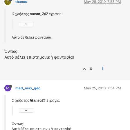
T
thanos
May 25, 2010, 7:53 PM
Ο χρήστης
saxon_747
έγραψε:
Αυτο δε θελει φαντασια.
Όντως!
Αυτό θέλει επιστημονική φαντασία!
0
M
mad_max_geo
May 25, 2010, 7:54 PM
Ο χρήστης
htanso21
έγραψε:
Όντως!
Αυτό θέλει επιστημονική φαντασία!