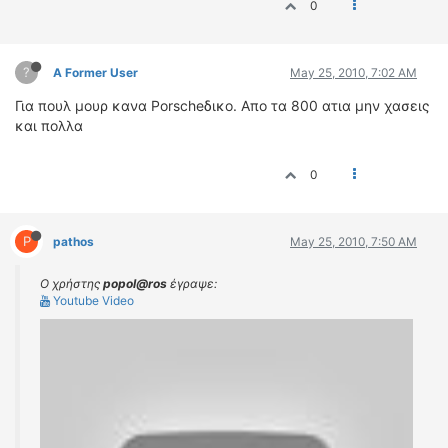
0
?
A Former User
May 25, 2010, 7:02 AM
Για πουλ μουρ κανα Porscheδικο. Απο τα 800 ατια μην χασεις
και πολλα
0
P
pathos
May 25, 2010, 7:50 AM
Ο χρήστης
popol@ros
έγραψε:
Youtube Video