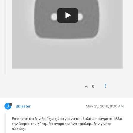
0
J
jtblaster
May 25, 2010, 8:30 AM
Επίσης το ότι δεν θα έχω χώρο για να κουβαλάω πράγματα αλλά
την βρήκα την λύση.. θα αγοράσω ένα τρέιλερ.. δεν γίνετε
αλλιώς..