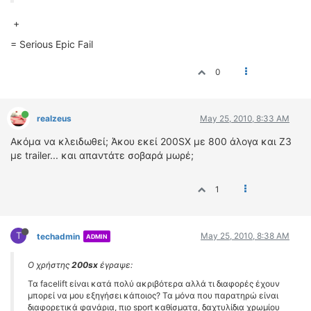
+
= Serious Epic Fail
0
realzeus
May 25, 2010, 8:33 AM
Ακόμα να κλειδωθεί; Άκου εκεί 200SX με 800 άλογα και Ζ3
με trailer... και απαντάτε σοβαρά μωρέ;
1
T
May 25, 2010, 8:38 AM
techadmin
ADMIN
Ο χρήστης
200sx
έγραψε:
Τα facelift είναι κατά πολύ ακριβότερα αλλά τι διαφορές έχουν
μπορεί να μου εξηγήσει κάποιος? Τα μόνα που παρατηρώ είναι
διαφορετικά φανάρια, πιο sport καθίσματα, δαχτυλίδια χρωμίου