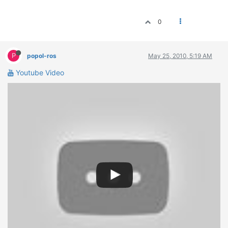
ΔΙΕΘΝΕΙΣ ΑΓΩΝΕΣ
0
ΕΛΛΗΝΙΚΟΙ ΑΓΩΝΕΣ
ΤΙΜΕΣ
P
popol-ros
May 25, 2010, 5:19 AM
4T CLASSIC
Youtube Video
ΜΟΝΤΕΛΑ
ΚΑΤΑΣΚΕΥΑΣΤΕΣ
ΠΡΟΣΩΠΙΚΟΤΗΤΕΣ
ΑΓΩΝΙΣΤΙΚΑ ΑΥΤΟΚΙΝΗΤΑ
ΑΓΩΝΕΣ/ΔΙΟΡΓΑΝΩΣΕΙΣ
ΑΓΟΡΑ
ΠΩΛΗΣΕΙΣ
ΠΡΟΣΦΟΡΕΣ
ΜΕΤΑΧΕΙΡΙΣΜΕΝΑ
2ΤΡΟΧΟΙ