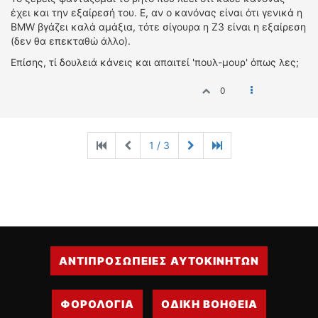
έχει και την εξαίρεσή του. Ε, αν ο κανόνας είναι ότι γενικά η
BMW βγάζει καλά αμάξια, τότε σίγουρα η Ζ3 είναι η εξαίρεση
(δεν θα επεκταθώ άλλο).
Επίσης, τί δουλειά κάνεις και απαιτεί 'πουλ-μουρ' όπως λες;
0
1 / 3
ΑΝΤΙΠΡΟΣΩΠΕΙΕΣ ΑΥΤΟΚΙΝΗΤΩΝ
ΦΟΡΟΛΟΓΙΑ
ΟΔΙΚΗ ΒΟΗΘΕΙΑ