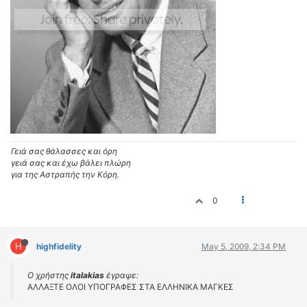
Γειά σας θάλασσες και όρη
γειά σας και έχω βάλει πλώρη
για της Αστραπής την Κόρη.
0
H
highfidelity
May 5, 2009, 2:34 PM
Ο χρήστης
italakias
έγραψε:
ΑΛΛΑΞΤΕ ΟΛΟΙ ΥΠΟΓΡΑΦΕΣ ΣΤΑ ΕΛΛΗΝΙΚΑ ΜΑΓΚΕΣ