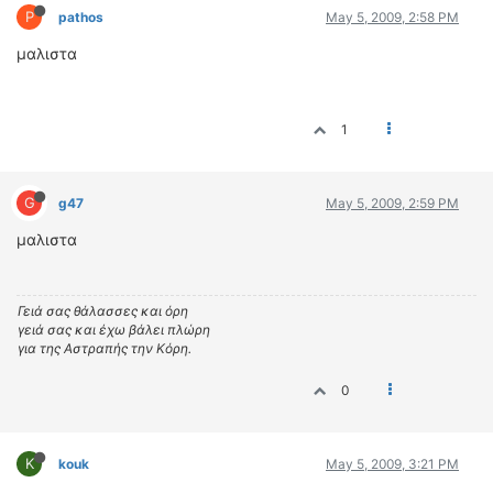
P
pathos
May 5, 2009, 2:58 PM
μαλιστα
1
G
g47
May 5, 2009, 2:59 PM
μαλιστα
Γειά σας θάλασσες και όρη
γειά σας και έχω βάλει πλώρη
για της Αστραπής την Κόρη.
0
K
kouk
May 5, 2009, 3:21 PM