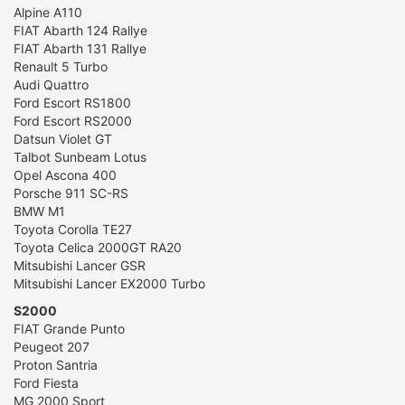
Alpine A110
FIAT Abarth 124 Rallye
FIAT Abarth 131 Rallye
Renault 5 Turbo
Audi Quattro
Ford Escort RS1800
Ford Escort RS2000
Datsun Violet GT
Talbot Sunbeam Lotus
Opel Ascona 400
Porsche 911 SC-RS
BMW M1
Toyota Corolla TE27
Toyota Celica 2000GT RA20
Mitsubishi Lancer GSR
Mitsubishi Lancer EX2000 Turbo
S2000
FIAT Grande Punto
Peugeot 207
Proton Santria
Ford Fiesta
MG 2000 Sport