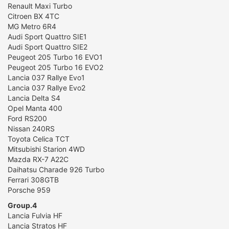
Renault Maxi Turbo
Citroen BX 4TC
MG Metro 6R4
Audi Sport Quattro SIE1
Audi Sport Quattro SIE2
Peugeot 205 Turbo 16 EVO1
Peugeot 205 Turbo 16 EVO2
Lancia 037 Rallye Evo1
Lancia 037 Rallye Evo2
Lancia Delta S4
Opel Manta 400
Ford RS200
Nissan 240RS
Toyota Celica TCT
Mitsubishi Starion 4WD
Mazda RX-7 A22C
Daihatsu Charade 926 Turbo
Ferrari 308GTB
Porsche 959
Group.4
Lancia Fulvia HF
Lancia Stratos HF