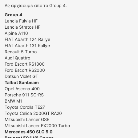
Ας αρχίσουμε από το Group 4.
Group.4
Lancia Fulvia HF
Lancia Stratos HF
Alpine A110
FIAT Abarth 124 Rallye
FIAT Abarth 131 Rallye
Renault 5 Turbo
Audi Quattro
Ford Escort RS1800
Ford Escort RS2000
Datsun Violet GT
Talbot Sunbeam
Opel Ascona 400
Porsche 911 SC-RS
BMW M1
Toyota Corolla TE27
Toyota Celica 2000GT RA20
Mitsubishi Lancer GSR
Mitsubishi Lancer EX2000 Turbo
Mercedes 450 SLC 5.0
Peugeot 504 V6 Coupe