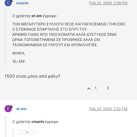
C
cmarin
Feb 24, 2009, 2:09 PM
Ο χρήστης
el-em
έγραψε:
THN MEΓΑΛΥΤΕΡΗ ΣΥΛΛΟΓΗ (ΙΣΩΣ ΚΑΙ ΠΑΓΚΟΣΜΙΩΣ) ΤΗΝ ΕΧΕΙ
Ο ΣΤΕΦΑΝΟΣ ΣΠΑΡΤΑΛΗΣ ΣΤΟ ΣΠΙΤΙ ΤΟΥ.
ΑΡΙΘΜΕΙ ΠΑΝΩ ΑΠΟ 1500 ΚΟΜΑΤΙΑ ΑΛΛΑ ΔΥΣΤΥΧΩΣ ΕΙΝΑΙ
ΩΡΑΙΑ ΤΟΠΟΘΕΤΗΜΕΝΑ ΣΕ ΠΡΟΘΗΚΕΣ ΑΛΛΑ ΟΧΙ
ΤΑΞΙΝΟΜΗΜΕΝΑ ΣΕ ΓΚΡΟΥΠ ΚΑΙ ΧΡΟΝΟΛΟΓΙΕΣ.
ΦΙΛΙΚΑ,
'EL-EM'
1500 είναι μόνο από ράλυ?
1
E
el-em
Feb 24, 2009, 2:52 PM
Ο χρήστης
cmarin
έγραψε: