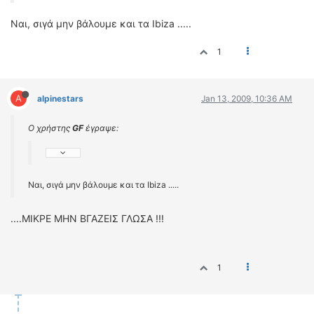
Ναι, σιγά μην βάλουμε και τα Ibiza .....
1
A
alpinestars
Jan 13, 2009, 10:36 AM
Ο χρήστης
GF
έγραψε:
Ναι, σιγά μην βάλουμε και τα Ibiza .....
....ΜΙΚΡΕ ΜΗΝ ΒΓΑΖΕΙΣ ΓΛΩΣΑ !!!
1