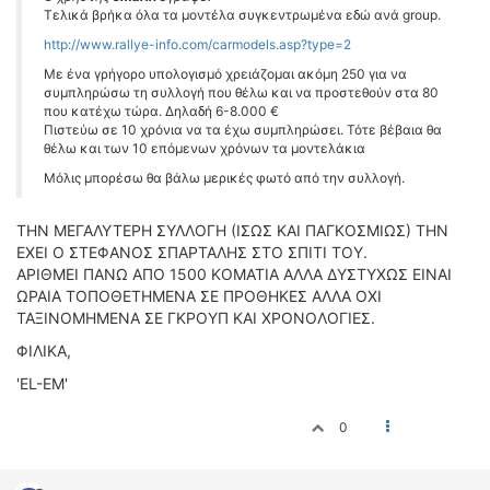
Τελικά βρήκα όλα τα μοντέλα συγκεντρωμένα εδώ ανά group.
http://www.rallye-info.com/carmodels.asp?type=2
Με ένα γρήγορο υπολογισμό χρειάζομαι ακόμη 250 για να
συμπληρώσω τη συλλογή που θέλω και να προστεθούν στα 80
που κατέχω τώρα. Δηλαδή 6-8.000 €
Πιστεύω σε 10 χρόνια να τα έχω συμπληρώσει. Τότε βέβαια θα
θέλω και των 10 επόμενων χρόνων τα μοντελάκια
Μόλις μπορέσω θα βάλω μερικές φωτό από την συλλογή.
THN MEΓΑΛΥΤΕΡΗ ΣΥΛΛΟΓΗ (ΙΣΩΣ ΚΑΙ ΠΑΓΚΟΣΜΙΩΣ) ΤΗΝ
ΕΧΕΙ Ο ΣΤΕΦΑΝΟΣ ΣΠΑΡΤΑΛΗΣ ΣΤΟ ΣΠΙΤΙ ΤΟΥ.
ΑΡΙΘΜΕΙ ΠΑΝΩ ΑΠΟ 1500 ΚΟΜΑΤΙΑ ΑΛΛΑ ΔΥΣΤΥΧΩΣ ΕΙΝΑΙ
ΩΡΑΙΑ ΤΟΠΟΘΕΤΗΜΕΝΑ ΣΕ ΠΡΟΘΗΚΕΣ ΑΛΛΑ ΟΧΙ
ΤΑΞΙΝΟΜΗΜΕΝΑ ΣΕ ΓΚΡΟΥΠ ΚΑΙ ΧΡΟΝΟΛΟΓΙΕΣ.
ΦΙΛΙΚΑ,
'EL-EM'
0