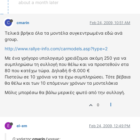
about a month later
C
cmarin
Feb 24, 2009, 10:51 AM
Τελικά βρήκα όλα τα μοντέλα συγκεντρωμένα εδώ ανά
group.
http://www.rallye-info.com/carmodels.asp?type=2
Με ένα γρήγορο υπολογισμό χρειάζομαι ακόμη 250 για να
συμπληρώσω τη συλλογή που θέλω και να προστεθούν στα
80 που κατέχω τώρα. Δηλαδή 6-8.000 €
Πιστεύω σε 10 χρόνια να τα έχω συμπληρώσει. Τότε βέβαια
θα θέλω και των 10 επόμενων χρόνων τα μοντελάκια
Μόλις μπορέσω θα βάλω μερικές φωτό από την συλλογή.
0
E
el-em
Feb 24, 2009, 12:49 PM
Ο χρήστης
cmarin
έγραψε: