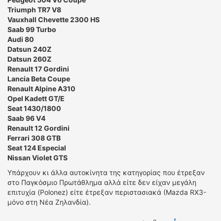
Triumph TR7 V8
Vauxhall Chevette 2300 HS
Saab 99 Turbo
Audi 80
Datsun 240Z
Datsun 260Z
Renault 17 Gordini
Lancia Beta Coupe
Renault Alpine A310
Opel Kadett GT/E
Seat 1430/1800
Saab 96 V4
Renault 12 Gordini
Ferrari 308 GTB
Seat 124 Especial
Nissan Violet GTS
Υπάρχουν κι άλλα αυτοκίνητα της κατηγορίας που έτρεξαν
στο Παγκόσμιο Πρωτάθλημα αλλά είτε δεν είχαν μεγάλη
επιτυχία (Polonez) είτε έτρεξαν περιστασιακά (Μazda RX3-
μόνο στη Νέα Ζηλανδία).