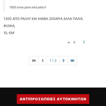
1500 είναι μόνο από ράλυ?
1300 AΠΟ ΡΑΛΛΥ KAI KAMIA 200AΡΙΑ ΑΛΛΑ ΠΑΛΙΑ.
ΦΙΛΙΚΑ,
'EL-EM'
0
1 / 3
ΑΝΤΙΠΡΟΣΩΠΕΙΕΣ ΑΥΤΟΚΙΝΗΤΩΝ