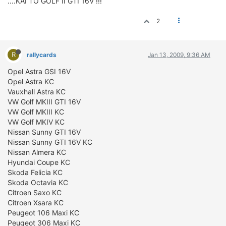
....KAI TO GOLF II GTI 16V !!!
2
R
rallycards
Jan 13, 2009, 9:36 AM
Opel Astra GSI 16V
Opel Astra KC
Vauxhall Astra KC
VW Golf MKIII GTI 16V
VW Golf MKIII KC
VW Golf MKIV KC
Nissan Sunny GTI 16V
Nissan Sunny GTI 16V KC
Nissan Almera KC
Hyundai Coupe KC
Skoda Felicia KC
Skoda Octavia KC
Citroen Saxo KC
Citroen Xsara KC
Peugeot 106 Maxi KC
Peugeot 306 Maxi KC