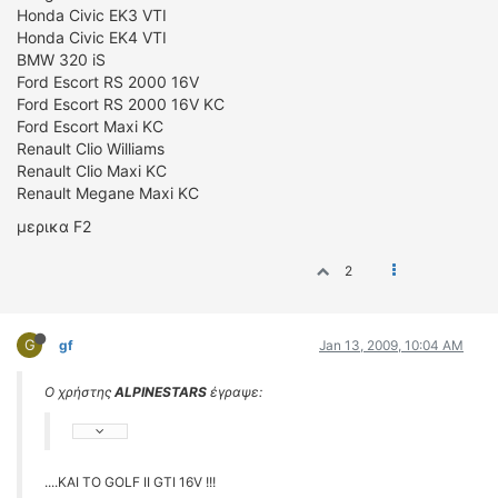
Honda Civic EK3 VTI
Honda Civic EK4 VTI
BMW 320 iS
Ford Escort RS 2000 16V
Ford Escort RS 2000 16V KC
Ford Escort Maxi KC
Renault Clio Williams
Renault Clio Maxi KC
Renault Megane Maxi KC
μερικα F2
2
G
gf
Jan 13, 2009, 10:04 AM
Ο χρήστης
ALPINESTARS
έγραψε:
....KAI TO GOLF II GTI 16V !!!