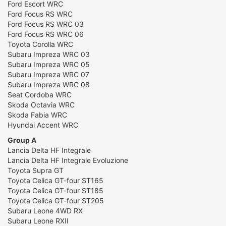
Ford Escort WRC
Ford Focus RS WRC
Ford Focus RS WRC 03
Ford Focus RS WRC 06
Toyota Corolla WRC
Subaru Impreza WRC 03
Subaru Impreza WRC 05
Subaru Impreza WRC 07
Subaru Impreza WRC 08
Seat Cordoba WRC
Skoda Octavia WRC
Skoda Fabia WRC
Hyundai Accent WRC
Group A
Lancia Delta HF Integrale
Lancia Delta HF Integrale Evoluzione
Toyota Supra GT
Toyota Celica GT-four ST165
Toyota Celica GT-four ST185
Toyota Celica GT-four ST205
Subaru Leone 4WD RX
Subaru Leone RXII