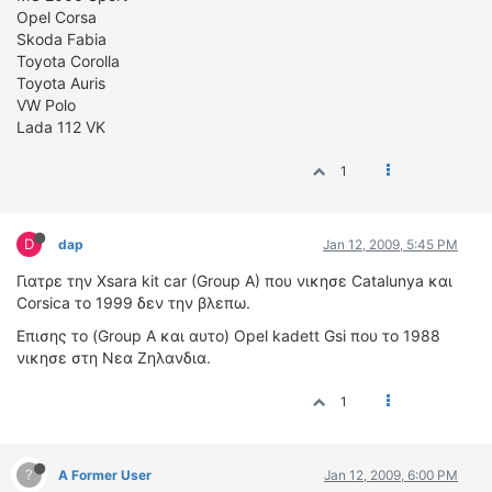
Opel Corsa
Skoda Fabia
Toyota Corolla
Toyota Auris
VW Polo
Lada 112 VK
1
D
dap
Jan 12, 2009, 5:45 PM
Γιατρε την Xsara kit car (Group A) που νικησε Catalunya και
Corsica το 1999 δεν την βλεπω.
Eπισης το (Group A και αυτο) Opel kadett Gsi που το 1988
νικησε στη Νεα Ζηλανδια.
1
?
A Former User
Jan 12, 2009, 6:00 PM