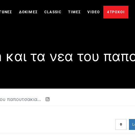
ΓΩΝΕΣ
ΔΟΚΙΜΕΣ
CLASSIC
ΤΙΜΕΣ
VIDEO
4ΤΡΟΧΟΙ
και τα νεα του παπο
ου παπουτσακια...
L