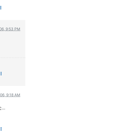
006, 9:53 PM
006, 9:18 AM
...