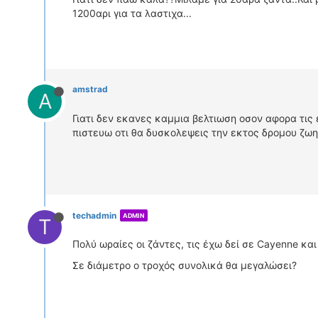
1200αρι για τα λαστιχα...
amstrad
A
Γιατι δεν εκανες καμμια βελτιωση οσον αφορα τις
πιστευω οτι θα δυσκολεψεις την εκτος δρομου ζωη
techadmin
ADMIN
T
Πολύ ωραίες οι ζάντες, τις έχω δεί σε Cayenne κα
Σε διάμετρο ο τροχός συνολικά θα μεγαλώσει?