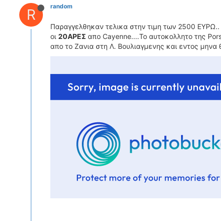
random
R
Παραγγελθηκαν τελικα στην τιμη των 2500 ΕΥΡΩ.. μ
οι
20ΑΡΕΣ
απο Cayenne....To αυτοκολλητο της Pors
απο το Ζανια στη Λ. Βουλιαγμενης και εντος μηνα 