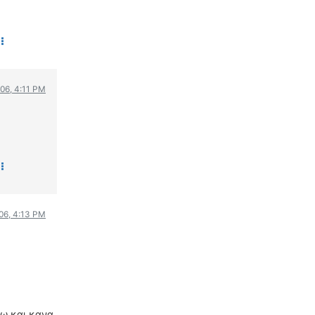
006, 4:11 PM
006, 4:13 PM
λω και κανα