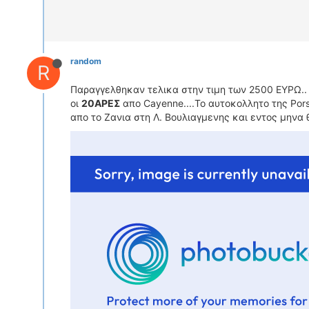
random
R
Παραγγελθηκαν τελικα στην τιμη των 2500 ΕΥΡΩ.. μ
οι
20ΑΡΕΣ
απο Cayenne....To αυτοκολλητο της Pors
απο το Ζανια στη Λ. Βουλιαγμενης και εντος μηνα 