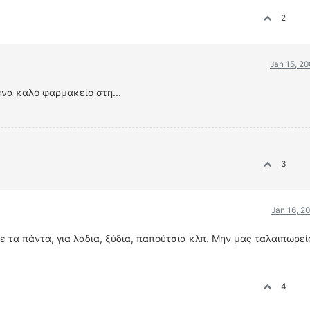
2
Jan 15, 2
ένα καλό φαρμακείο στη...
3
Jan 16, 2
 τα πάντα, για λάδια, ξύδια, παπούτσια κλπ. Μην μας ταλαιπωρείς
4