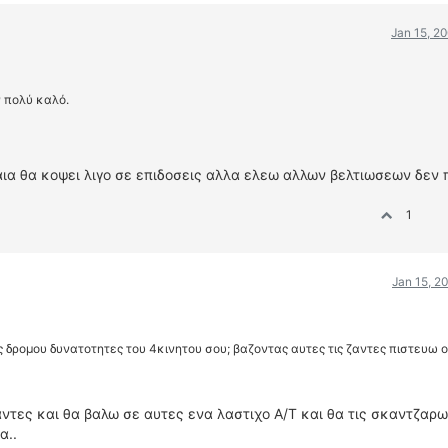
Jan 15, 2
ν πολύ καλό.
αια θα κοψει λιγο σε επιδοσεις αλλα ελεω αλλων βελτιωσεων δεν π
1
Jan 15, 2
ς δρομου δυνατοτητες του 4κινητου σου; βαζοντας αυτες τις ζαντες πιστευω ο
αντες και θα βαλω σε αυτες ενα λαστιχο Α/Τ και θα τις σκαντζαρ
α..