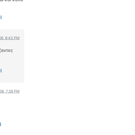
006, 6:43 PM
ζαντες
006, 7:28 PM